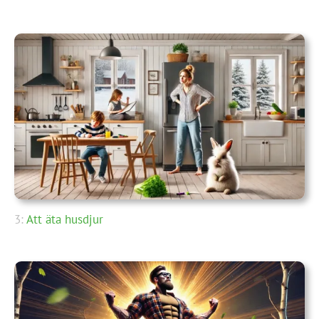
3:
Att äta husdjur