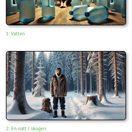
1: Vatten
2: En natt i skogen