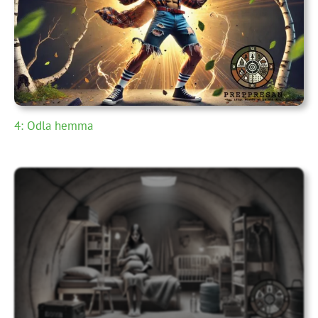
4: Odla hemma