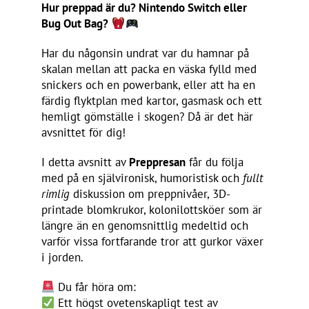
Hur preppad är du? Nintendo Switch eller
Bug Out Bag?
Har du någonsin undrat var du hamnar på
skalan mellan att packa en väska fylld med
snickers och en powerbank, eller att ha en
färdig flyktplan med kartor, gasmask och ett
hemligt gömställe i skogen? Då är det här
avsnittet för dig!
I detta avsnitt av
Preppresan
får du följa
med på en självironisk, humoristisk och
fullt
rimlig
diskussion om preppnivåer, 3D-
printade blomkrukor, kolonilottsköer som är
längre än en genomsnittlig medeltid och
varför vissa fortfarande tror att gurkor växer
i jorden.
Du får höra om:
Ett högst ovetenskapligt test av