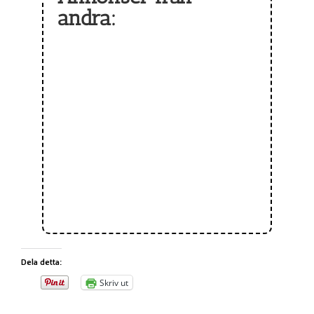
andra:
Dela detta:
Skriv ut