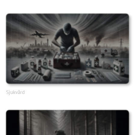
Sjukvård