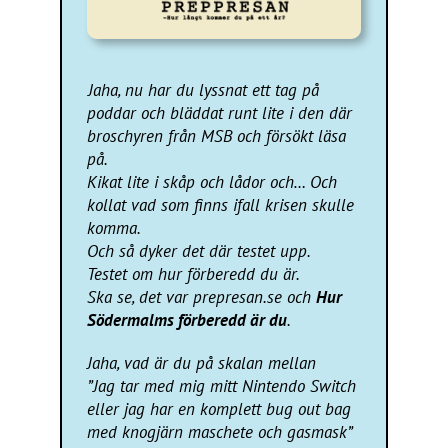
Jaha, nu har du lyssnat ett tag på
poddar och bläddat runt lite i den där
broschyren från MSB och försökt läsa
på.
Kikat lite i skåp och lådor och… Och
kollat vad som finns ifall krisen skulle
komma.
Och så dyker det där testet upp.
Testet om hur förberedd du är.
Ska se, det var prepresan.se och
Hur
Södermalms förberedd är du
.
Jaha, vad är du på skalan mellan
”Jag tar med mig mitt Nintendo Switch
eller jag har en komplett bug out bag
med knogjärn maschete och gasmask”