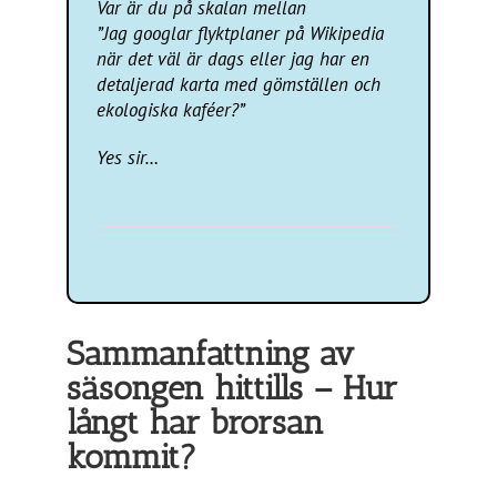
Var är du på skalan mellan
”Jag googlar flyktplaner på Wikipedia
när det väl är dags eller jag har en
detaljerad karta med gömställen och
ekologiska kaféer?”
Yes sir…
Sammanfattning av
säsongen hittills – Hur
långt har brorsan
kommit?