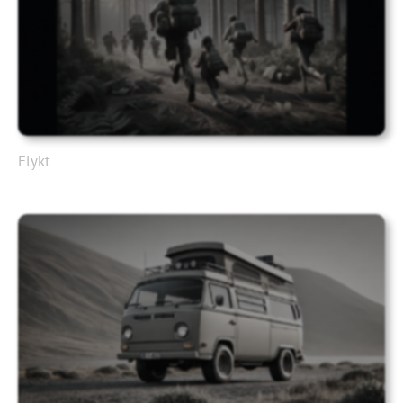
Flykt