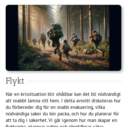
Flykt
När en krissituation blir ohållbar kan det bli nödvändigt
att snabbt lämna sitt hem. I detta avsnitt diskuteras hur
du förbereder dig för en snabb evakuering, vilka
nödvändiga saker du bör packa, och hur du planerar för
att ta dig i säkerhet. Vi går igenom hur man skapar en
flyktväska, planerar rutter och identifierar säkra