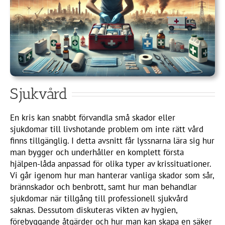
Sjukvård
En kris kan snabbt förvandla små skador eller
sjukdomar till livshotande problem om inte rätt vård
finns tillgänglig. I detta avsnitt får lyssnarna lära sig hur
man bygger och underhåller en komplett första
hjälpen-låda anpassad för olika typer av krissituationer.
Vi går igenom hur man hanterar vanliga skador som sår,
brännskador och benbrott, samt hur man behandlar
sjukdomar när tillgång till professionell sjukvård
saknas. Dessutom diskuteras vikten av hygien,
förebyggande åtgärder och hur man kan skapa en säker