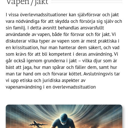
Vapen/Jakt
I vissa överlevnadssituationer kan självförsvar och jakt
vara nödvändiga för att skydda och försörja sig själv och
sin familj. I detta avsnitt behandlas ansvarsfullt
användande av vapen, både för försvar och för jakt. Vi
diskuterar vilka typer av vapen som är mest praktiska i
en krissituation, hur man hanterar dem säkert, och vad
som krävs för att bli kompetent i deras användning. Vi
går också igenom grunderna i jakt – vilka djur som är
bäst att jaga, hur man spårar och fäller dem, samt hur
man tar hand om och förvarar köttet. Avslutningsvis tar
vi upp etiska och juridiska aspekter av
vapenanvändning i en överlevnadssituation