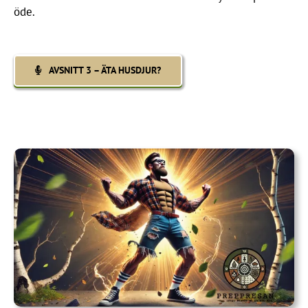
öde.
AVSNITT 3 – ÄTA HUSDJUR?