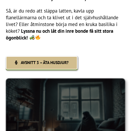
Så, är du redo att släppa latten, kavla upp
flanellärmarna och ta klivet ut i det självhushållande
livet? Eller åtminstone börja med en kruka basilika i
köket?
Lyssna nu och låt din inre bonde få sitt stora
ögonblick!
AVSNITT 3 – ÄTA HUSDJUR?