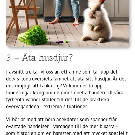
3 – Äta husdjur?
I avsnitt tre tar vi oss an ett ämne som tar upp det
delvis kontroversiella ämnet att äta sitt husdjur. Är det
ens möjligt att tänka sig? Vi kommer ta upp
funderingar kring om de emotionella banden till våra
fyrbenta vänner ställer till det, till de praktiska
övervägandena i extrema situationer.
Vi börjar med att höra anekdoter som spänner från
oväntade händelser i vardagen till de mer bisarra –
som historien om en hamster med ett mycket speciellt