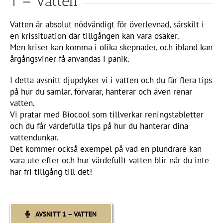
1 – Vatten
Vatten är absolut nödvändigt för överlevnad, särskilt i
en krissituation där tillgången kan vara osäker.
Men kriser kan komma i olika skepnader, och ibland kan
årgångsviner få användas i panik.
I detta avsnitt djupdyker vi i vatten och du får flera tips
på hur du samlar, förvarar, hanterar och även renar
vatten.
Vi pratar med Biocool som tillverkar reningstabletter
och du får värdefulla tips på hur du hanterar dina
vattendunkar.
Det kommer också exempel på vad en plundrare kan
vara ute efter och hur värdefullt vatten blir när du inte
har fri tillgång till det!
AVSNITT 1 – VATTEN