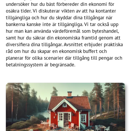
undersöker hur du bäst förbereder din ekonomi för
osäkra tider. Vi diskuterar vikten av att ha kontanter
tillgängliga och hur du skyddar dina tillgångar när
bankerna kanske inte är tillgängliga. Vi tar också upp
hur man kan använda värdeföremål som byteshandel,
samt hur du säkrar din ekonomiska framtid genom att
diversifiera dina tillgångar. Avsnittet erbjuder praktiska
råd om hur du skapar en ekonomisk buffert och
planerar för olika scenarier där tillgång till pengar och
betalningssystem är begränsade.