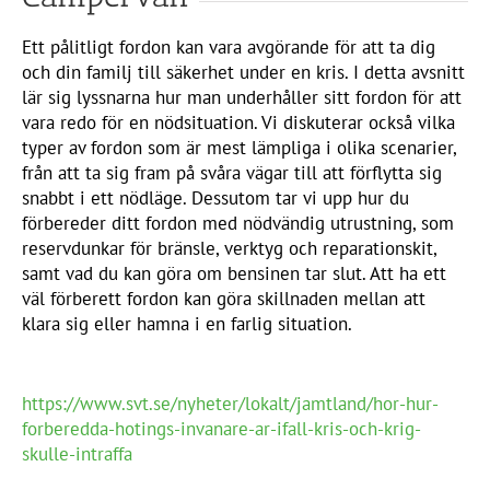
Ett pålitligt fordon kan vara avgörande för att ta dig
och din familj till säkerhet under en kris. I detta avsnitt
lär sig lyssnarna hur man underhåller sitt fordon för att
vara redo för en nödsituation. Vi diskuterar också vilka
typer av fordon som är mest lämpliga i olika scenarier,
från att ta sig fram på svåra vägar till att förflytta sig
snabbt i ett nödläge. Dessutom tar vi upp hur du
förbereder ditt fordon med nödvändig utrustning, som
reservdunkar för bränsle, verktyg och reparationskit,
samt vad du kan göra om bensinen tar slut. Att ha ett
väl förberett fordon kan göra skillnaden mellan att
klara sig eller hamna i en farlig situation.
https://www.svt.se/nyheter/lokalt/jamtland/hor-hur-
forberedda-hotings-invanare-ar-ifall-kris-och-krig-
skulle-intraffa