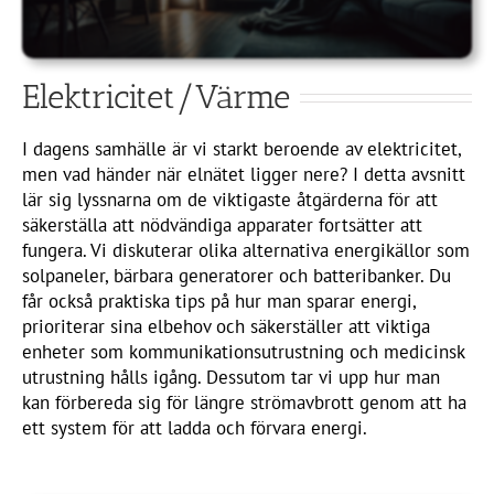
Elektricitet/Värme
I dagens samhälle är vi starkt beroende av elektricitet,
men vad händer när elnätet ligger nere? I detta avsnitt
lär sig lyssnarna om de viktigaste åtgärderna för att
säkerställa att nödvändiga apparater fortsätter att
fungera. Vi diskuterar olika alternativa energikällor som
solpaneler, bärbara generatorer och batteribanker. Du
får också praktiska tips på hur man sparar energi,
prioriterar sina elbehov och säkerställer att viktiga
enheter som kommunikationsutrustning och medicinsk
utrustning hålls igång. Dessutom tar vi upp hur man
kan förbereda sig för längre strömavbrott genom att ha
ett system för att ladda och förvara energi.