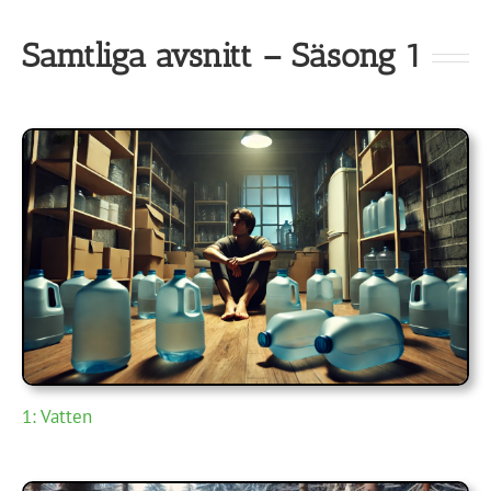
Samtliga avsnitt – Säsong 1
1: Vatten