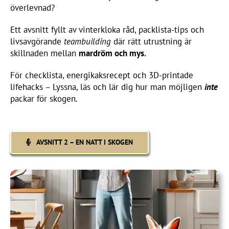
överlevnad?
Ett avsnitt fyllt av vinterkloka råd, packlista-tips och
livsavgörande
teambuilding
där rätt utrustning är
skillnaden mellan
mardröm och mys.
För checklista, energikaksrecept och 3D-printade
lifehacks – Lyssna, läs och lär dig hur man möjligen
inte
packar för skogen.
AVSNITT 2 – EN NATT I SKOGEN