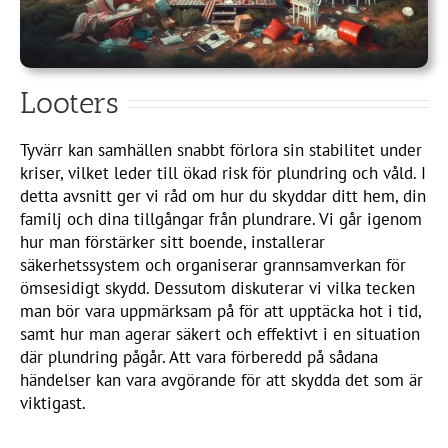
Looters
Tyvärr kan samhällen snabbt förlora sin stabilitet under
kriser, vilket leder till ökad risk för plundring och våld. I
detta avsnitt ger vi råd om hur du skyddar ditt hem, din
familj och dina tillgångar från plundrare. Vi går igenom
hur man förstärker sitt boende, installerar
säkerhetssystem och organiserar grannsamverkan för
ömsesidigt skydd. Dessutom diskuterar vi vilka tecken
man bör vara uppmärksam på för att upptäcka hot i tid,
samt hur man agerar säkert och effektivt i en situation
där plundring pågår. Att vara förberedd på sådana
händelser kan vara avgörande för att skydda det som är
viktigast.