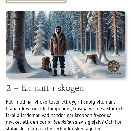
2 – En natt i skogen
Följ med när vi överlever ett dygn i snöig vildmark
bland eldvärmande tamponger, trasiga värmevästar och
iskalla lärdomar. Vad händer när kroppen fryser så
mycket att den börjar
breakdansa
av sig själv? Och hur
slutar det när ens chef erbjuder skedläge för