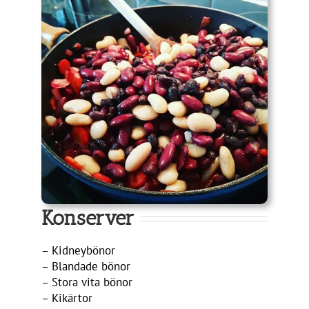
Konserver
– Kidneybönor
– Blandade bönor
– Stora vita bönor
– Kikärtor