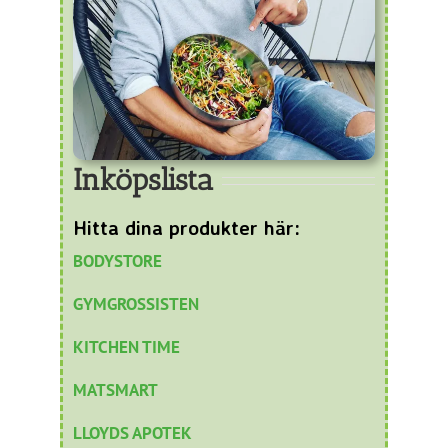
Inköpslista
Hitta dina produkter här:
BODYSTORE
GYMGROSSISTEN
KITCHEN TIME
MATSMART
LLOYDS APOTEK