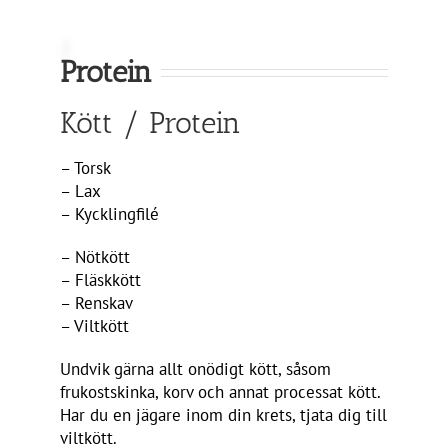
Protein
Kött / Protein
– Torsk
– Lax
– Kycklingfilé
– Nötkött
– Fläskkött
– Renskav
– Viltkött
Undvik gärna allt onödigt kött, såsom
frukostskinka, korv och annat processat kött.
Har du en jägare inom din krets, tjata dig till
viltkött.