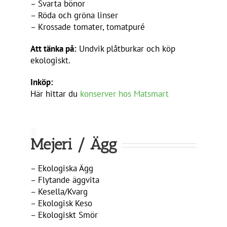
– Svarta bönor
– Röda och gröna linser
– Krossade tomater, tomatpuré
Att tänka på:
Undvik plåtburkar och köp
ekologiskt.
Inköp:
Här hittar du
konserver hos Matsmart
Mejeri / Ägg
– Ekologiska Ägg
– Flytande äggvita
– Kesella/Kvarg
– Ekologisk Keso
– Ekologiskt Smör