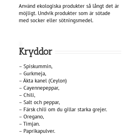
Använd ekologiska produkter så långt det är
möjligt. Undvik produkter som är sötade
med socker eller sötningsmedel.
Kryddor
– Spiskummin,
– Gurkmeja,
– Äkta kanel (Ceylon)
– Cayennepeppar,
– Chili,
– Salt och peppar,
– Färsk chili om du gillar starka grejer.
– Oregano,
– Timjan.
– Paprikapulver.