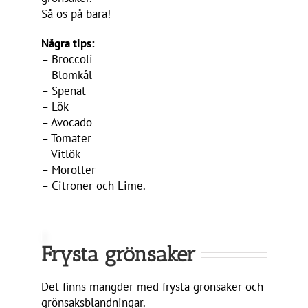
Så ös på bara!
Några tips:
– Broccoli
– Blomkål
– Spenat
– Lök
– Avocado
– Tomater
– Vitlök
– Morötter
– Citroner och Lime.
Frysta grönsaker
Det finns mängder med frysta grönsaker och
grönsaksblandningar.