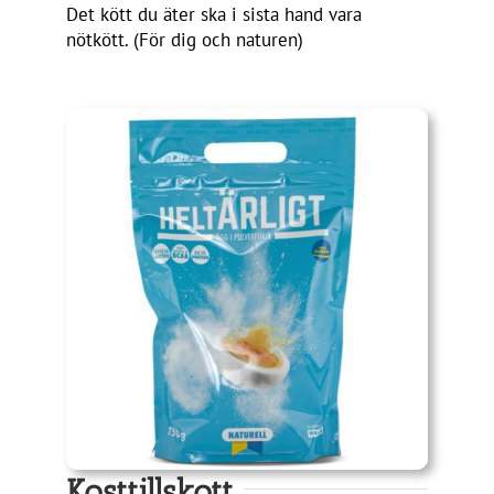
Det kött du äter ska i sista hand vara
nötkött. (För dig och naturen)
Kosttillskott