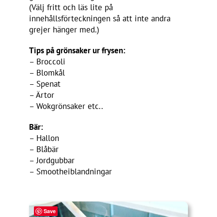
(Välj fritt och läs lite på
innehållsförteckningen så att inte andra
grejer hänger med.)
Tips på grönsaker ur frysen:
– Broccoli
– Blomkål
– Spenat
– Ärtor
– Wokgrönsaker etc..
Bär:
– Hallon
– Blåbär
– Jordgubbar
– Smootheiblandningar
Save