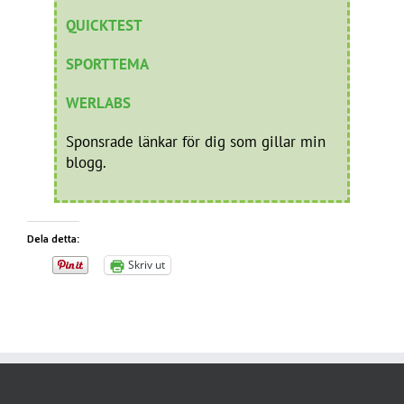
QUICKTEST
SPORTTEMA
WERLABS
Sponsrade länkar för dig som gillar min
blogg.
Dela detta:
Skriv ut