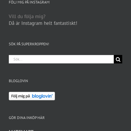
FÖLJ MIG PÅ INSTAGRAM
Vill du följa mig?
Då är Instagram helt fantastiskt!
SÖK PÅ SUPERKROPPEN!
Sök
efter:
BLOGLOVIN
GÖR DINA INKÖP HÄR