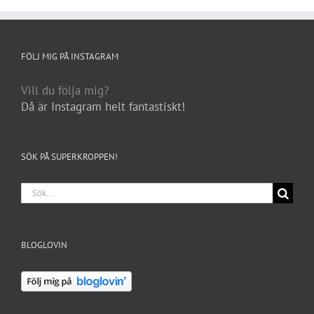
FÖLJ MIG PÅ INSTAGRAM
Vill du följa mig?
Då är Instagram helt fantastiskt!
SÖK PÅ SUPERKROPPEN!
Sök
efter:
BLOGLOVIN