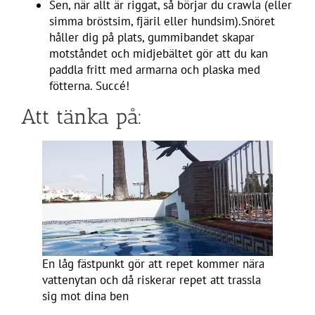
Sen, när allt är riggat, så börjar du crawla (eller
simma bröstsim, fjäril eller hundsim).Snöret
håller dig på plats, gummibandet skapar
motståndet och midjebältet gör att du kan
paddla fritt med armarna och plaska med
fötterna. Succé!
Att tänka på:
En låg fästpunkt gör att repet kommer nära
vattenytan och då riskerar repet att trassla
sig mot dina ben