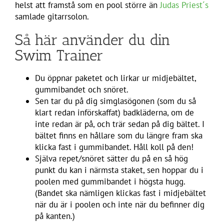
helst att framstå som en pool större än
Judas Priest´s
samlade gitarrsolon.
Så här använder du din
Swim Trainer
Du öppnar paketet och lirkar ur midjebältet,
gummibandet och snöret.
Sen tar du på dig simglasögonen (som du så
klart redan införskaffat) badkläderna, om de
inte redan är på, och trär sedan på dig bältet. I
bältet finns en hållare som du längre fram ska
klicka fast i gummibandet. Håll koll på den!
Själva repet/snöret sätter du på en så hög
punkt du kan i närmsta staket, sen hoppar du i
poolen med gummibandet i högsta hugg.
(Bandet ska nämligen klickas fast i midjebältet
när du är i poolen och inte när du befinner dig
på kanten.)