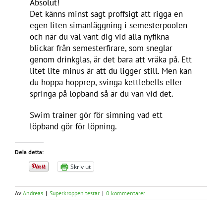
Absolut!
Det känns minst sagt proffsigt att rigga en
egen liten simanläggning i semesterpoolen
och när du väl vant dig vid alla nyfikna
blickar från semesterfirare, som sneglar
genom drinkglas, är det bara att vräka på. Ett
litet lite minus är att du ligger still. Men kan
du hoppa hopprep, svinga kettlebells eller
springa på löpband så är du van vid det.
Swim trainer gör för simning vad ett
löpband gör för löpning.
Dela detta:
Skriv ut
Av
Andreas
|
Superkroppen testar
|
0 kommentarer