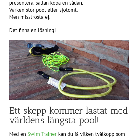
presentera, sällan köpa en sådan.
Varken stor pool eller sjötomt.
Men misströsta ej.
Det finns en lösning!
Ett skepp kommer lastat med
världens längsta pool!
Med en
Swim Trainer
kan du få vilken tvålkopp som