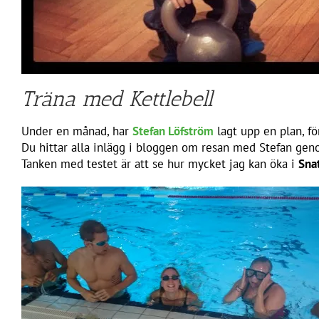
Träna med Kettlebell
Under en månad, har
Stefan Löfström
lagt upp en plan, fö
Du hittar alla inlägg i bloggen om resan med Stefan geno
Tanken med testet är att se hur mycket jag kan öka i
Sna