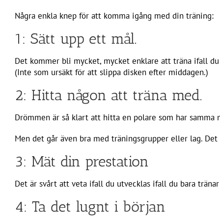
Några enkla knep för att komma igång med din träning:
1: Sätt upp ett mål.
Det kommer bli mycket, mycket enklare att träna ifall du
(Inte som ursäkt för att slippa disken efter middagen.)
2: Hitta någon att träna med.
Drömmen är så klart att hitta en polare som har samma 
Men det går även bra med träningsgrupper eller lag. Det vi
3: Mät din prestation
Det är svårt att veta ifall du utvecklas ifall du bara trä
4: Ta det lugnt i början