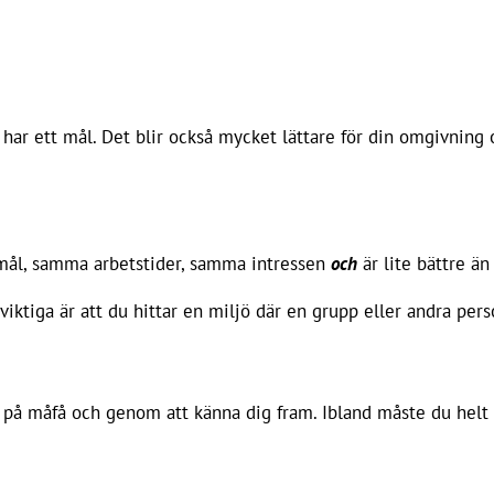
 har ett mål. Det blir också mycket lättare för din omgivning
mål, samma arbetstider, samma intressen
och
är lite bättre än 
ktiga är att du hittar en miljö där en grupp eller andra perso
nar på måfå och genom att känna dig fram. Ibland måste du helt