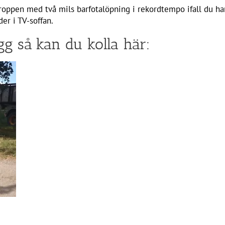
roppen med två mils barfotalöpning i rekordtempo ifall du h
er i TV-soffan.
gg så kan du kolla här: