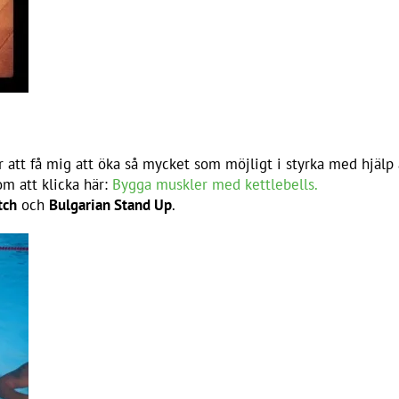
r att få mig att öka så mycket som möjligt i styrka med hjälp
m att klicka här:
Bygga muskler med kettlebells.
tch
och
Bulgarian Stand Up
.