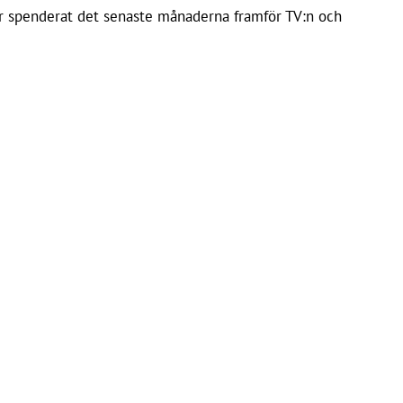
ar spenderat det senaste månaderna framför TV:n och