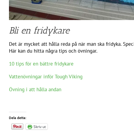
Bli en fridykare
Det är mycket att hålla reda på när man ska fridyka. Speci
Här kan du hitta några tips och övningar.
10 tips för en bättre fridykare
Vattenövningar inför Tough Viking
Övning i att hålla andan
Dela detta:
Skriv ut