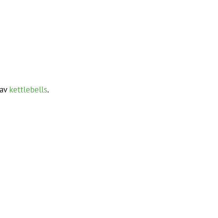
 av
kettlebells
.