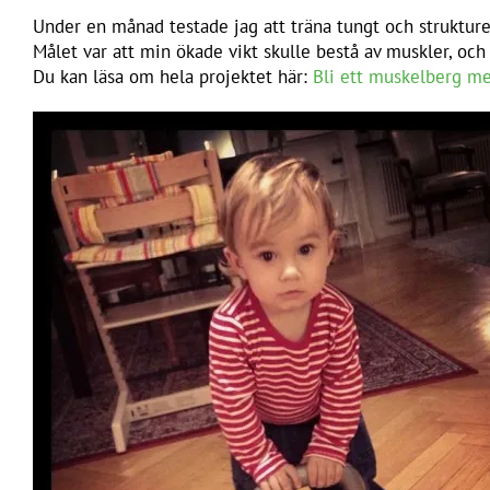
Under en månad testade jag att träna tungt och strukturerat
Målet var att min ökade vikt skulle bestå av muskler, och 
Du kan läsa om hela projektet här:
Bli ett muskelberg m