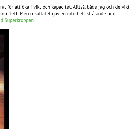
 för att öka i vikt och kapacitet. Alltså, både jag och de vikter
inte fett. Men resultatet gav en inte helt strålande bild…
ed Superkroppen