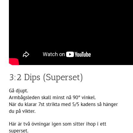
3:2 Dips (Superset)
Gå djupt.
Armbågsleden skall minst nå 90° vinkel.
När du klarar 7st strikta med 5/5 kadens så hänger
du på vikter.
Här är två övningar igen som sitter ihop i ett
superset.