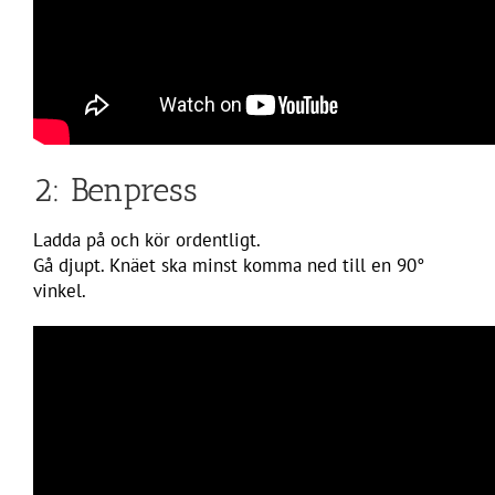
2: Benpress
Ladda på och kör ordentligt.
Gå djupt. Knäet ska minst komma ned till en 90°
vinkel.