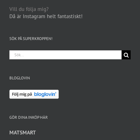
Vill du följa mig?
Då är Instagram helt fantastiskt!
SÖK PÅ SUPERKROPPEN!
Sök
efter:
BLOGLOVIN
GÖR DINA INKÖP HÄR
MATSMART