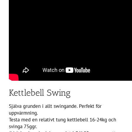
Kettlebell Swing
Själva grunden i allt swingande. Perfekt för
uppvärmning.
Testa med en relativt tung kettlebell 16-24kg och
svinga 75ggr.