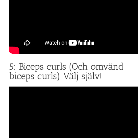
5: Biceps curls (Och omvänd
biceps curls) Välj själv!