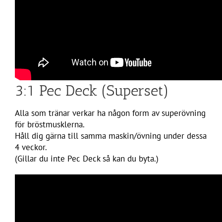
3:1 Pec Deck (Superset)
Alla som tränar verkar ha någon form av superövning
för bröstmusklerna.
Håll dig gärna till samma maskin/övning under dessa
4 veckor.
(Gillar du inte Pec Deck så kan du byta.)