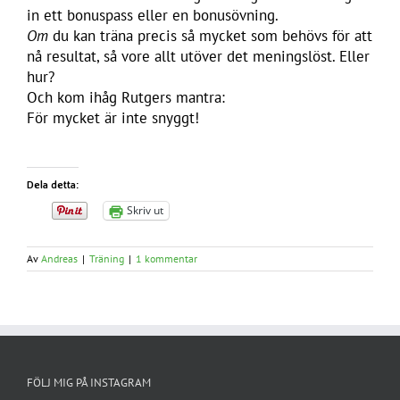
in ett bonuspass eller en bonusövning.
Om
du kan träna precis så mycket som behövs för att
nå resultat, så vore allt utöver det meningslöst. Eller
hur?
Och kom ihåg Rutgers mantra:
För mycket är inte snyggt!
Dela detta:
Skriv ut
Av
Andreas
|
Träning
|
1 kommentar
FÖLJ MIG PÅ INSTAGRAM