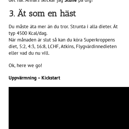
3. Ät som en häst
Du måste äta mer än du tror. Strunta i alla dieter. Ät
typ 4500 Kcal/dag.
När månaden är slut så kan du köra Superkroppens
diet, 5:2, 4:3, 16:8, LCHF, Atkins, Flygvärdinnedieten
eller vad du nu vill.
Ok, here we go!
Uppvärmning – Kickstart