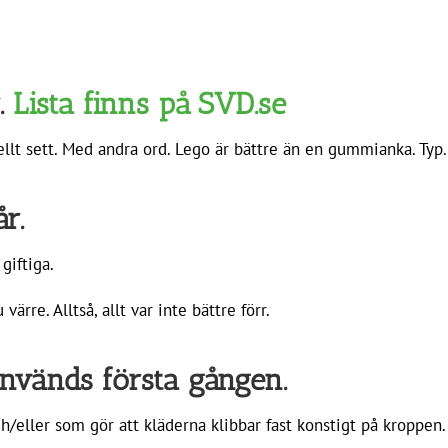
r.
Lista finns på SVD.se
ellt sett. Med andra ord. Lego är bättre än en gummianka. Ty
r.
giftiga.
rre. Alltså, allt var inte bättre förr.
används första gången.
ch/eller som gör att kläderna klibbar fast konstigt på kroppen.