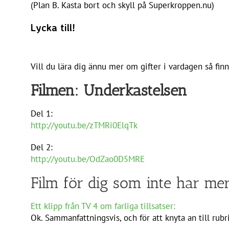
(Plan B. Kasta bort och skyll på Superkroppen.nu)
Lycka till!
Vill du lära dig ännu mer om gifter i vardagen så fin
Filmen: Underkastelsen
Del 1:
http://youtu.be/zTMRi0ElqTk
Del 2:
http://youtu.be/OdZao0D5MRE
Film för dig som inte har me
Ett klipp från TV 4 om farliga tillsatser:
Ok. Sammanfattningsvis, och för att knyta an till rubr