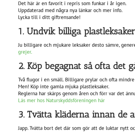
Det här är en favorit i repris som funkar i år igen.
Uppdaterad med några nya länkar och mer info.
Lycka till i ditt giftrensande!
1. Undvik billiga plastleksake
Ju billigare och mjukare leksaker desto sämre, gener
grejer.
2. Köp begagnat så ofta det gå
Två flugor i en smäll. Billigare prylar och ofta mindre 
Men! Köp inte gamla mjuka plastleksaker.
Reglerna har skärps genom åren och förr var det ännu vä
Läs mer hos Naturskyddsföreningen här
3. Tvätta kläderna innan de 
Japp. Tvätta bort det där som gör att de luktar nytt o