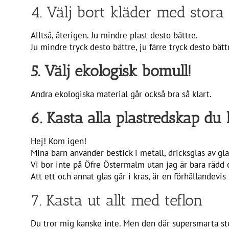
4. Välj bort kläder med stora 
Alltså, återigen. Ju mindre plast desto bättre.
Ju mindre tryck desto bättre, ju färre tryck desto bättr
5. Välj ekologisk bomull!
Andra ekologiska material går också bra så klart.
6. Kasta alla plastredskap du 
Hej! Kom igen!
Mina barn använder bestick i metall, dricksglas av glas
Vi bor inte på Öfre Östermalm utan jag är bara rädd
Att ett och annat glas går i kras, är en förhållandevis
7. Kasta ut allt med teflon
Du tror mig kanske inte. Men den där supersmarta st