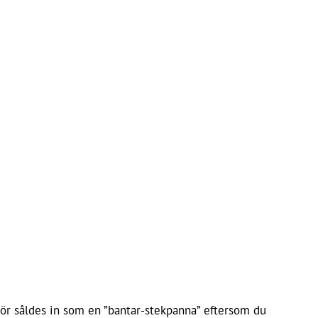
mör såldes in som en ”bantar-stekpanna” eftersom du