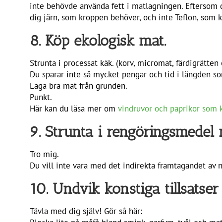
inte behövde använda fett i matlagningen. Eftersom du
dig järn, som kroppen behöver, och inte Teflon, som 
8. Köp ekologisk mat.
Strunta i processat käk. (korv, micromat, färdigrätten 
Du sparar inte så mycket pengar och tid i längden so
Laga bra mat från grunden.
Punkt.
Här kan du läsa mer om
vindruvor och paprikor som 
9. Strunta i rengöringsmedel
Tro mig.
Du vill inte vara med det indirekta framtagandet av n
10. Undvik konstiga tillsatser
Tävla med dig själv! Gör så här: