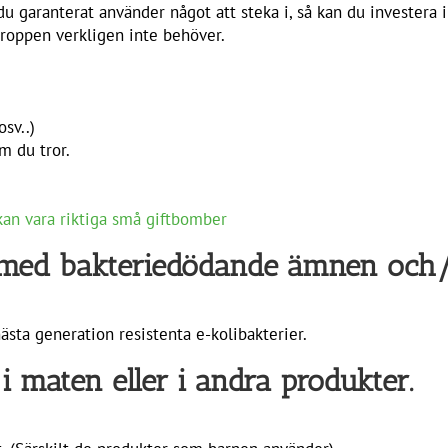
 garanterat använder något att steka i, så kan du investera i e
kroppen verkligen inte behöver.
osv..)
m du tror.
kan vara riktiga små giftbomber
 med bakteriedödande ämnen och/e
ästa generation resistenta e-kolibakterier.
 i maten eller i andra produkter.