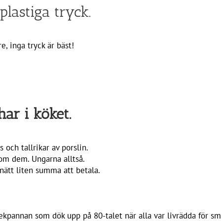
plastiga tryck.
e, inga tryck är bäst!
har i köket.
 och tallrikar av porslin.
 om dem. Ungarna alltså.
 nätt liten summa att betala.
ekpannan som dök upp på 80-talet när alla var livrädda för s