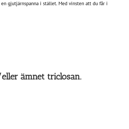
n gjutjärnspanna i stället. Med vinsten att du får i
ller ämnet triclosan.