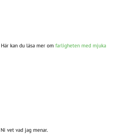
p. Här kan du läsa mer om
farligheten med mjuka
 Ni vet vad jag menar.