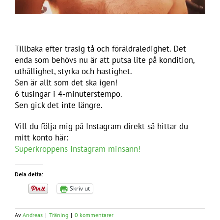
Tillbaka efter trasig tå och föräldraledighet. Det
enda som behövs nu är att putsa lite på kondition,
uthållighet, styrka och hastighet.
Sen är allt som det ska igen!
6 tusingar i 4-minuterstempo.
Sen gick det inte längre.
Vill du följa mig på Instagram direkt så hittar du
mitt konto här:
Superkroppens Instagram minsann!
Dela detta:
Skriv ut
Av
Andreas
|
Träning
|
0 kommentarer