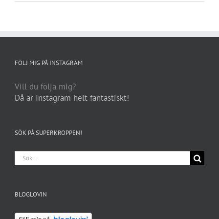
FÖLJ MIG PÅ INSTAGRAM
Vill du följa mig?
Då är Instagram helt fantastiskt!
SÖK PÅ SUPERKROPPEN!
Sök
efter:
BLOGLOVIN