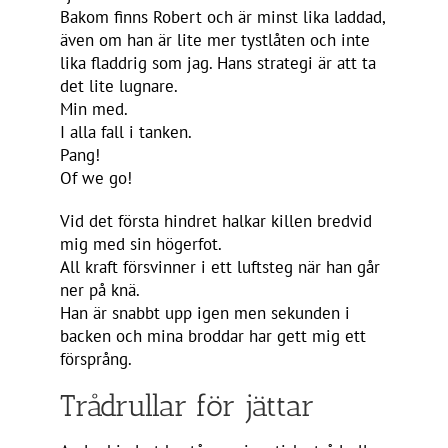
Bakom finns Robert och är minst lika laddad,
även om han är lite mer tystlåten och inte
lika fladdrig som jag. Hans strategi är att ta
det lite lugnare.
Min med.
I alla fall i tanken.
Pang!
Of we go!
Vid det första hindret halkar killen bredvid
mig med sin högerfot.
All kraft försvinner i ett luftsteg när han går
ner på knä.
Han är snabbt upp igen men sekunden i
backen och mina broddar har gett mig ett
försprång.
Trådrullar för jättar