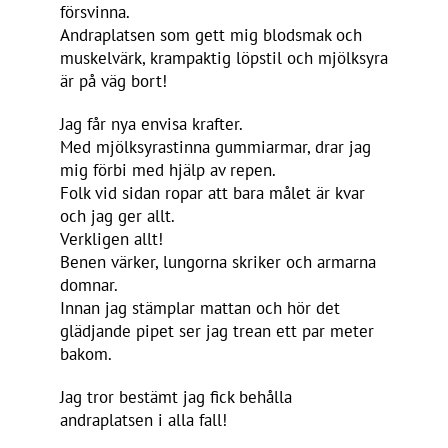
försvinna.
Andraplatsen som gett mig blodsmak och
muskelvärk, krampaktig löpstil och mjölksyra
är på väg bort!
Jag får nya envisa krafter.
Med mjölksyrastinna gummiarmar, drar jag
mig förbi med hjälp av repen.
Folk vid sidan ropar att bara målet är kvar
och jag ger allt.
Verkligen allt!
Benen värker, lungorna skriker och armarna
domnar.
Innan jag stämplar mattan och hör det
glädjande pipet ser jag trean ett par meter
bakom.
Jag tror bestämt jag fick behålla
andraplatsen i alla fall!