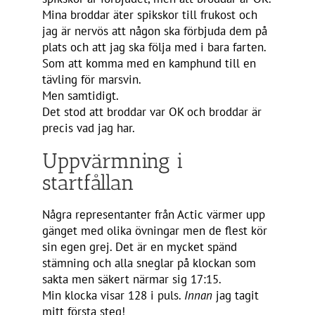
Mina broddar äter spikskor till frukost och
jag är nervös att någon ska förbjuda dem på
plats och att jag ska följa med i bara farten.
Som att komma med en kamphund till en
tävling för marsvin.
Men samtidigt.
Det stod att broddar var OK och broddar är
precis vad jag har.
Uppvärmning i
startfållan
Några representanter från Actic värmer upp
gänget med olika övningar men de flest kör
sin egen grej. Det är en mycket spänd
stämning och alla sneglar på klockan som
sakta men säkert närmar sig 17:15.
Min klocka visar 128 i puls.
Innan
jag tagit
mitt första steg!