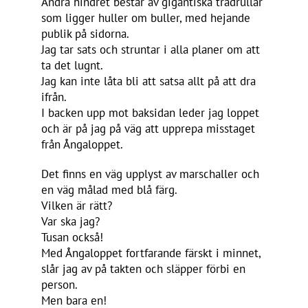
Andra hindret består av gigantiska trådrullar
som ligger huller om buller, med hejande
publik på sidorna.
Jag tar sats och struntar i alla planer om att
ta det lugnt.
Jag kan inte låta bli att satsa allt på att dra
ifrån.
I backen upp mot baksidan leder jag loppet
och är på jag på väg att upprepa misstaget
från Ångaloppet.
Det finns en väg upplyst av marschaller och
en väg målad med blå färg.
Vilken är rätt?
Var ska jag?
Tusan också!
Med Ångaloppet fortfarande färskt i minnet,
slår jag av på takten och släpper förbi en
person.
Men bara en!