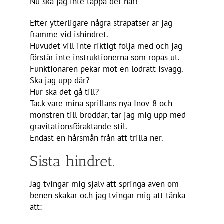
Nu ska jag inte tappa det här!
Efter ytterligare några strapatser är jag
framme vid ishindret.
Huvudet vill inte riktigt följa med och jag
förstår inte instruktionerna som ropas ut.
Funktionären pekar mot en lodrätt isvägg.
Ska jag upp där?
Hur ska det gå till?
Tack vare mina sprillans nya Inov-8 och
monstren till broddar, tar jag mig upp med
gravitationsföraktande stil.
Endast en hårsmån från att trilla ner.
Sista hindret.
Jag tvingar mig själv att springa även om
benen skakar och jag tvingar mig att tänka
att: