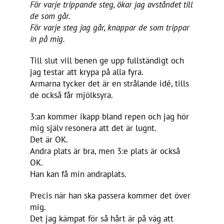
För varje trippande steg, ökar jag avståndet till
de som går.
För varje steg jag går, knappar de som trippar
in på mig.
Till slut vill benen ge upp fullständigt och
jag testar att krypa på alla fyra.
Armarna tycker det är en strålande idé, tills
de också får mjölksyra.
3:an kommer ikapp bland repen och jag hör
mig själv resonera att det är lugnt.
Det är OK.
Andra plats är bra, men 3:e plats är också
OK.
Han kan få min andraplats.
Precis när han ska passera kommer det över
mig.
Det jag kämpat för så hårt är på väg att