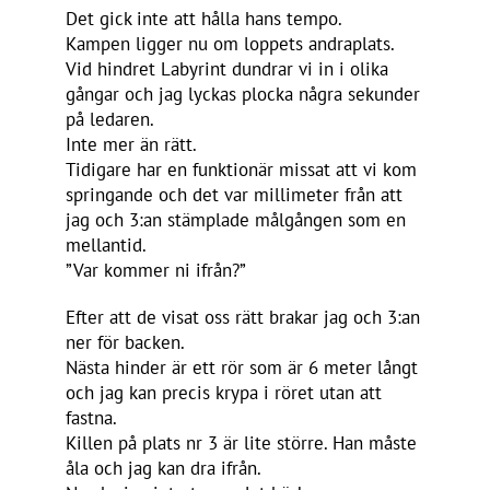
Det gick inte att hålla hans tempo.
Kampen ligger nu om loppets andraplats.
Vid hindret Labyrint dundrar vi in i olika
gångar och jag lyckas plocka några sekunder
på ledaren.
Inte mer än rätt.
Tidigare har en funktionär missat att vi kom
springande och det var millimeter från att
jag och 3:an stämplade målgången som en
mellantid.
”Var kommer ni ifrån?”
Efter att de visat oss rätt brakar jag och 3:an
ner för backen.
Nästa hinder är ett rör som är 6 meter långt
och jag kan precis krypa i röret utan att
fastna.
Killen på plats nr 3 är lite större. Han måste
åla och jag kan dra ifrån.