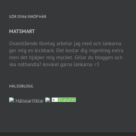
GÖR DINA INKÖP HÄR
MATSMART
Ovanstående företag arbetar jag med och länkarna
ger mig en kickback. Det kostar dig ingenting extra
men det hjälper mig mycket. Gillar du bloggen och
ska näthandla? Använd gärna länkarna <3
HÄLSOBLOGG
Hälsoartiklar