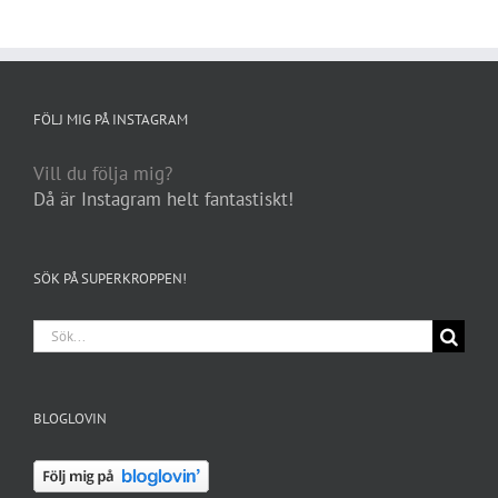
FÖLJ MIG PÅ INSTAGRAM
Vill du följa mig?
Då är Instagram helt fantastiskt!
SÖK PÅ SUPERKROPPEN!
Sök
efter:
BLOGLOVIN