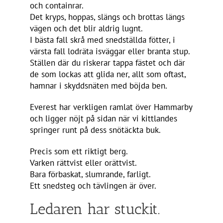
och containrar.
Det kryps, hoppas, slängs och brottas längs
vägen och det blir aldrig lugnt.
I bästa fall skrå med snedställda fötter, i
värsta fall lodräta isväggar eller branta stup.
Ställen där du riskerar tappa fästet och där
de som lockas att glida ner, allt som oftast,
hamnar i skyddsnäten med böjda ben.
Everest har verkligen ramlat över Hammarby
och ligger nöjt på sidan när vi kittlandes
springer runt på dess snötäckta buk.
Precis som ett riktigt berg.
Varken rättvist eller orättvist.
Bara förbaskat, slumrande, farligt.
Ett snedsteg och tävlingen är över.
Ledaren har stuckit.