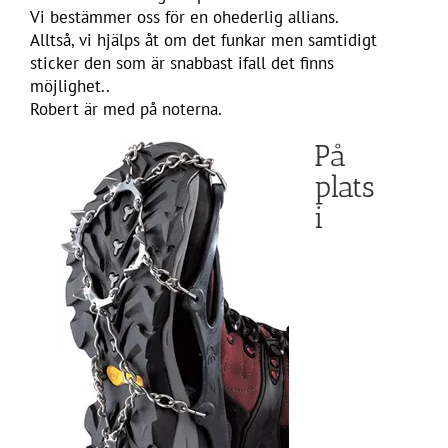
Vi bestämmer oss för en ohederlig allians.
Alltså, vi hjälps åt om det funkar men samtidigt
sticker den som är snabbast ifall det finns
möjlighet..
Robert är med på noterna.
På
plats
i