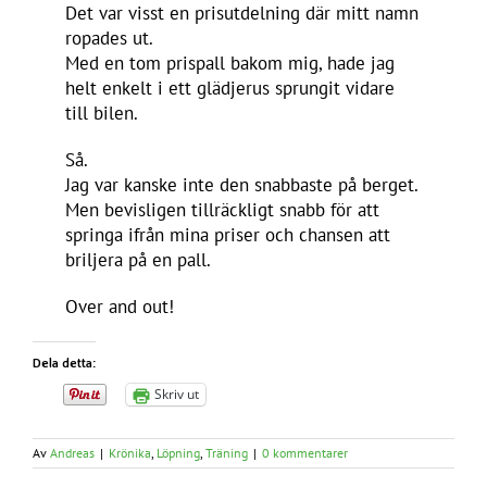
Det var visst en prisutdelning där mitt namn
ropades ut.
Med en tom prispall bakom mig, hade jag
helt enkelt i ett glädjerus sprungit vidare
till bilen.
Så.
Jag var kanske inte den snabbaste på berget.
Men bevisligen tillräckligt snabb för att
springa ifrån mina priser och chansen att
briljera på en pall.
Over and out!
Dela detta:
Skriv ut
Av
Andreas
|
Krönika
,
Löpning
,
Träning
|
0 kommentarer