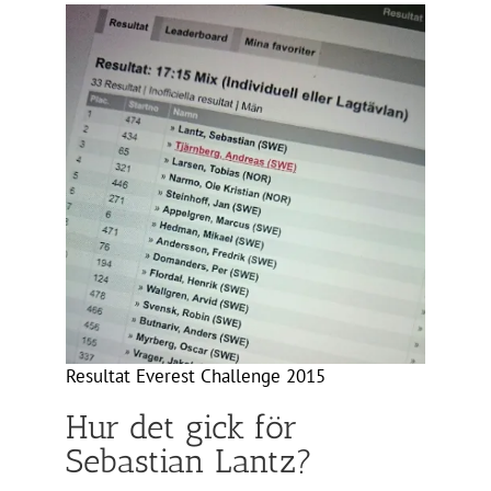
Resultat Everest Challenge 2015
Hur det gick för
Sebastian Lantz?