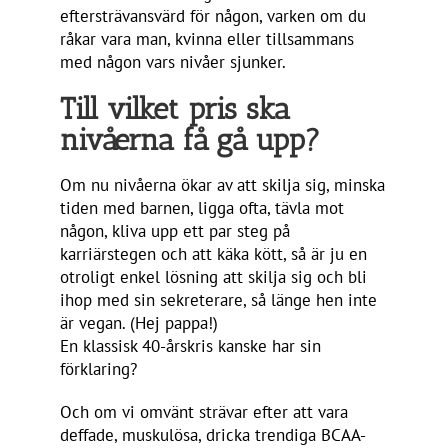
eftersträvansvärd för någon, varken om du
råkar vara man, kvinna eller tillsammans
med någon vars nivåer sjunker.
Till vilket pris ska
nivåerna få gå upp?
Om nu nivåerna ökar av att skilja sig, minska
tiden med barnen, ligga ofta, tävla mot
någon, kliva upp ett par steg på
karriärstegen och att käka kött, så är ju en
otroligt enkel lösning att skilja sig och bli
ihop med sin sekreterare, så länge hen inte
är vegan. (Hej pappa!)
En klassisk 40-årskris kanske har sin
förklaring?
Och om vi omvänt strävar efter att vara
deffade, muskulösa, dricka trendiga BCAA-