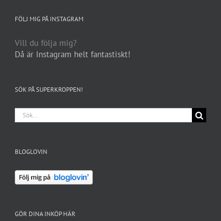
FÖLJ MIG PÅ INSTAGRAM
Vill du följa mig?
Då är Instagram helt fantastiskt!
SÖK PÅ SUPERKROPPEN!
Sök
efter:
BLOGLOVIN
GÖR DINA INKÖP HÄR