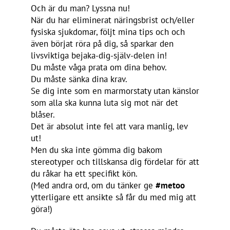
Och är du man? Lyssna nu!
När du har eliminerat näringsbrist och/eller
fysiska sjukdomar, följt mina tips och och
även börjat röra på dig, så sparkar den
livsviktiga bejaka-dig-själv-delen in!
Du måste våga prata om dina behov.
Du måste sänka dina krav.
Se dig inte som en marmorstaty utan känslor
som alla ska kunna luta sig mot när det
blåser.
Det är absolut inte fel att vara manlig, lev
ut!
Men du ska inte gömma dig bakom
stereotyper och tillskansa dig fördelar för att
du råkar ha ett specifikt kön.
(Med andra ord, om du tänker ge
#metoo
ytterligare ett ansikte så får du med mig att
göra!)