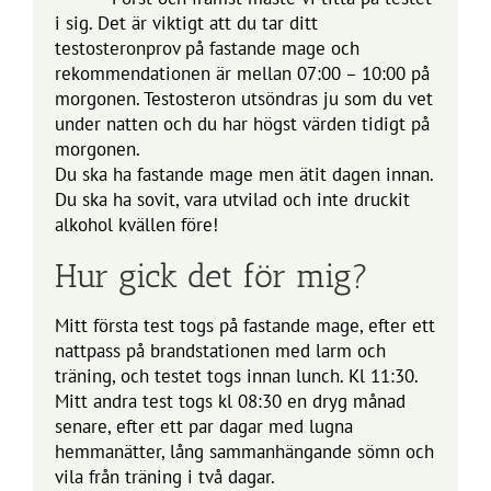
i sig. Det är viktigt att du tar ditt
testosteronprov på fastande mage och
rekommendationen är mellan 07:00 – 10:00 på
morgonen. Testosteron utsöndras ju som du vet
under natten och du har högst värden tidigt på
morgonen.
Du ska ha fastande mage men ätit dagen innan.
Du ska ha sovit, vara utvilad och inte druckit
alkohol kvällen före!
Hur gick det för mig?
Mitt första test togs på fastande mage, efter ett
nattpass på brandstationen med larm och
träning, och testet togs innan lunch. Kl 11:30.
Mitt andra test togs kl 08:30 en dryg månad
senare, efter ett par dagar med lugna
hemmanätter, lång sammanhängande sömn och
vila från träning i två dagar.