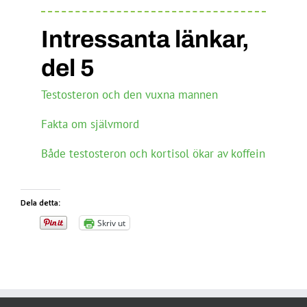
Intressanta länkar,
del 5
Testosteron och den vuxna mannen
Fakta om självmord
Både testosteron och kortisol ökar av koffein
Dela detta:
Skriv ut