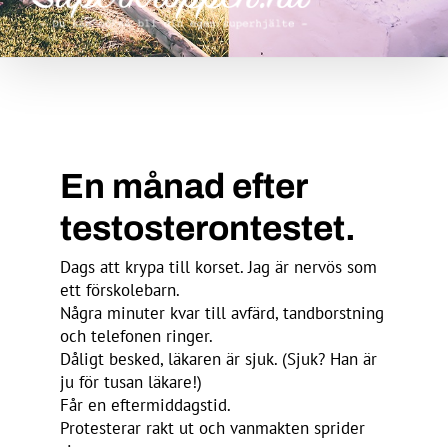
En månad efter
testosterontestet.
Dags att krypa till korset. Jag är nervös som
ett förskolebarn.
Några minuter kvar till avfärd, tandborstning
och telefonen ringer.
Dåligt besked, läkaren är sjuk. (Sjuk? Han är
ju för tusan läkare!)
Får en eftermiddagstid.
Protesterar rakt ut och vanmakten sprider