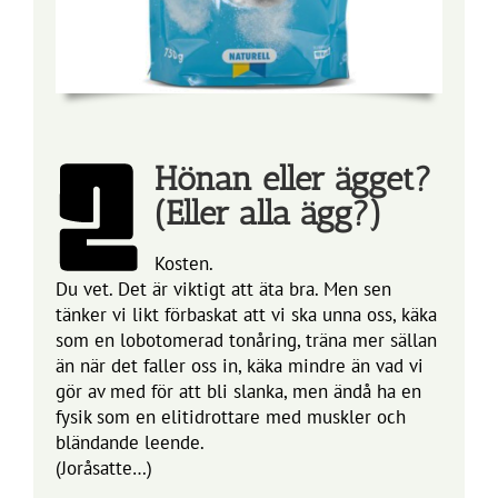
Hönan eller ägget?
(Eller alla ägg?)
Kosten.
Du vet. Det är viktigt att äta bra. Men sen
tänker vi likt förbaskat att vi ska unna oss, käka
som en lobotomerad tonåring, träna mer sällan
än när det faller oss in, käka mindre än vad vi
gör av med för att bli slanka, men ändå ha en
fysik som en elitidrottare med muskler och
bländande leende.
(Joråsatte…)