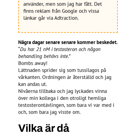
använder, men som jag har fått. Det
finns reklam från Google och vissa
länkar går via Adtraction.
Några dagar senare senare kommer beskedet.
“
Du har 21 nM i testosteron och någon
behandling behövs inte
.”
Bombs away!
Lättnaden sprider sig som tussilagos på
vårkanten. Ordningen är återställd och jag
kan andas ut.
Nivåerna tillbaka och jag lyckades vinna
över min kollega i den otroligt hemliga
testosterontävlingen, som bara vi var med i
och, som bara jag visste om.
Vilka är då