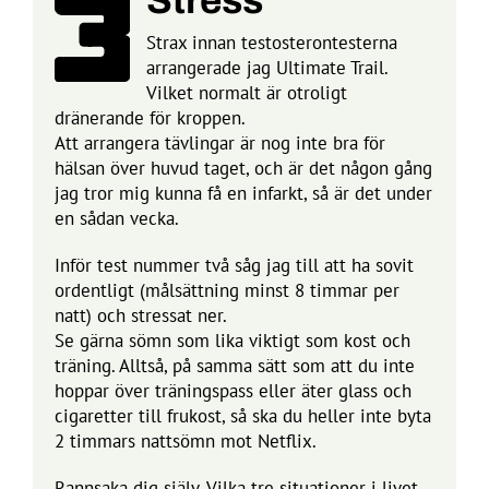
Stress
Strax innan testosterontesterna
arrangerade jag Ultimate Trail.
Vilket normalt är otroligt
dränerande för kroppen.
Att arrangera tävlingar är nog inte bra för
hälsan över huvud taget, och är det någon gång
jag tror mig kunna få en infarkt, så är det under
en sådan vecka.
Inför test nummer två såg jag till att ha sovit
ordentligt (målsättning minst 8 timmar per
natt) och stressat ner.
Se gärna sömn som lika viktigt som kost och
träning. Alltså, på samma sätt som att du inte
hoppar över träningspass eller äter glass och
cigaretter till frukost, så ska du heller inte byta
2 timmars nattsömn mot Netflix.
Rannsaka dig själv. Vilka tre situationer i livet