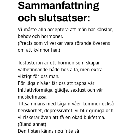
Sammanfattning
och slutsatser:
Vi måste alla acceptera att män har känslor,
behov och hormoner.
(Precis som vi verkar vara rörande överens
om att kvinnor har.)
Testosteron är ett hormon som skapar
välbefinnande både hos alla, men extra
viktigt för oss män.
För låga nivåer får oss att tappa vår
initiativförmåga, glädje, sexlust och vår
muskelmassa.
Tillsammans med låga nivåer kommer också
benskörhet, depressivitet, vi blir griniga och
vi riskerar även att få en ökad bukfetma.
(Bland annat)
Den listan känns nog inte så