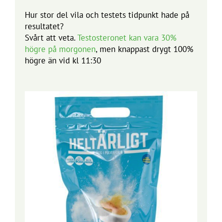
Hur stor del vila och testets tidpunkt hade på
resultatet?
Svårt att veta.
Testosteronet kan vara 30%
högre på morgonen
, men knappast drygt 100%
högre än vid kl 11:30