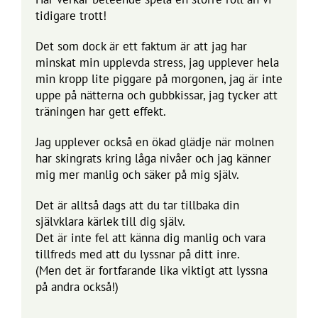
tidigare trott!
Det som dock är ett faktum är att jag har
minskat min upplevda stress, jag upplever hela
min kropp lite piggare på morgonen, jag är inte
uppe på nätterna och gubbkissar, jag tycker att
träningen har gett effekt.
Jag upplever också en ökad glädje när molnen
har skingrats kring låga nivåer och jag känner
mig mer manlig och säker på mig själv.
Det är alltså dags att du tar tillbaka din
självklara kärlek till dig själv.
Det är inte fel att känna dig manlig och vara
tillfreds med att du lyssnar på ditt inre.
(Men det är fortfarande lika viktigt att lyssna
på andra också!)