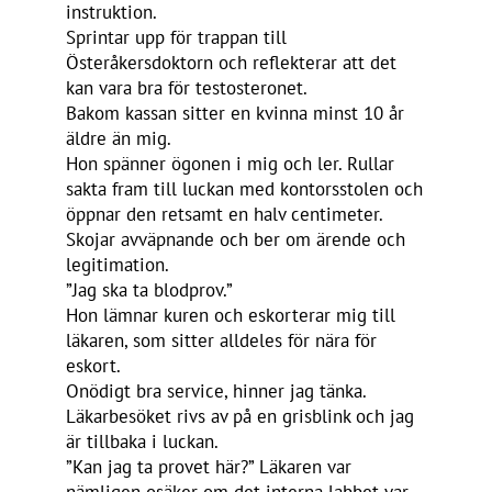
instruktion.
Sprintar upp för trappan till
Österåkersdoktorn och reflekterar att det
kan vara bra för testosteronet.
Bakom kassan sitter en kvinna minst 10 år
äldre än mig.
Hon spänner ögonen i mig och ler. Rullar
sakta fram till luckan med kontorsstolen och
öppnar den retsamt en halv centimeter.
Skojar avväpnande och ber om ärende och
legitimation.
”Jag ska ta blodprov.”
Hon lämnar kuren och eskorterar mig till
läkaren, som sitter alldeles för nära för
eskort.
Onödigt bra service, hinner jag tänka.
Läkarbesöket rivs av på en grisblink och jag
är tillbaka i luckan.
”Kan jag ta provet här?” Läkaren var