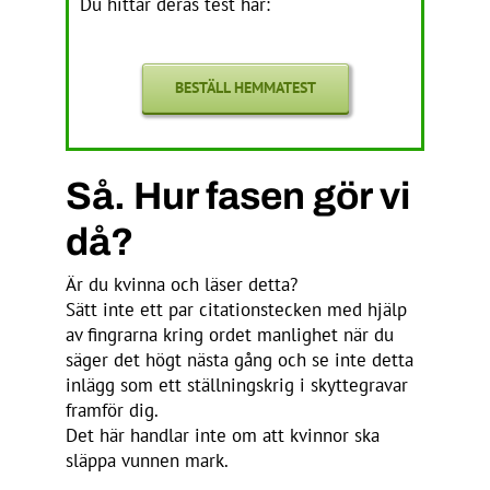
Du hittar deras test här:
BESTÄLL HEMMATEST
Så. Hur fasen gör vi
då?
Är du kvinna och läser detta?
Sätt inte ett par citationstecken med hjälp
av fingrarna kring ordet manlighet när du
säger det högt nästa gång och se inte detta
inlägg som ett ställningskrig i skyttegravar
framför dig.
Det här handlar inte om att kvinnor ska
släppa vunnen mark.