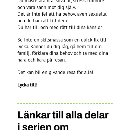
Du måste äta bra, sova ut, stressa mindre
och vara sann mot dig själv.
Det är inte fel att ha behov, även sexuella,
och du har rätt till dem.
Du har till och med rätt till dina känslor!
Se inte en skilsmässa som en quick-fix till
lycka. Känner du dig låg, gå hem till din
familj, förklara dina behov och ta med dina
nära och kära på resan.
Det kan bli en givande resa för alla!
Lycka till!
Länkar till alla delar
i serien om