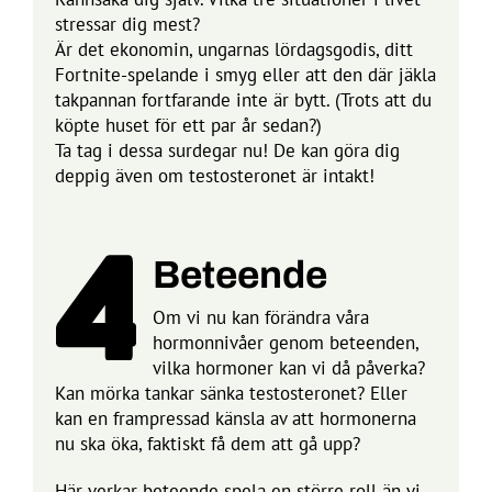
stressar dig mest?
Är det ekonomin, ungarnas lördagsgodis, ditt
Fortnite-spelande i smyg eller att den där jäkla
takpannan fortfarande inte är bytt. (Trots att du
köpte huset för ett par år sedan?)
Ta tag i dessa surdegar nu! De kan göra dig
deppig även om testosteronet är intakt!
Beteende
Om vi nu kan förändra våra
hormonnivåer genom beteenden,
vilka hormoner kan vi då påverka?
Kan mörka tankar sänka testosteronet? Eller
kan en frampressad känsla av att hormonerna
nu ska öka, faktiskt få dem att gå upp?
Här verkar beteende spela en större roll än vi