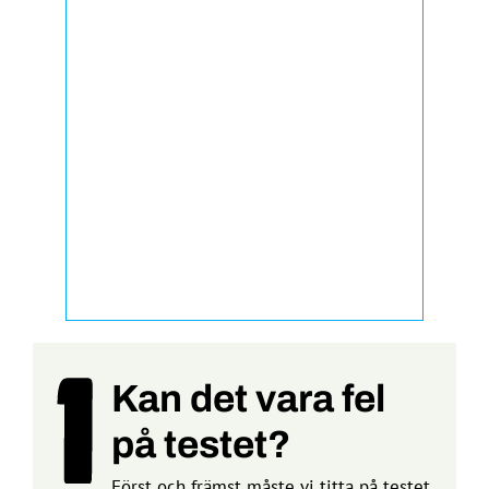
Kan det vara fel
på testet?
Först och främst måste vi titta på testet