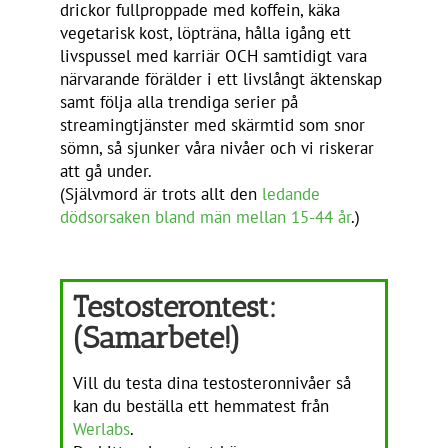
drickor fullproppade med koffein, käka
vegetarisk kost, löpträna, hålla igång ett
livspussel med karriär OCH samtidigt vara
närvarande förälder i ett livslångt äktenskap
samt följa alla trendiga serier på
streamingtjänster med skärmtid som snor
sömn, så sjunker våra nivåer och vi riskerar
att gå under.
(Självmord är trots allt den
ledande
dödsorsaken bland män mellan 15-44 år
.)
Testosterontest:
(Samarbete!)
Vill du testa dina testosteronnivåer så
kan du beställa ett hemmatest från
Werlabs
.