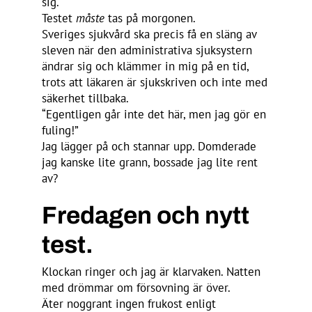
sig.
Testet
måste
tas på morgonen.
Sveriges sjukvård ska precis få en släng av
sleven när den administrativa sjuksystern
ändrar sig och klämmer in mig på en tid,
trots att läkaren är sjukskriven och inte med
säkerhet tillbaka.
“Egentligen går inte det här, men jag gör en
fuling!”
Jag lägger på och stannar upp. Domderade
jag kanske lite grann, bossade jag lite rent
av?
Fredagen och nytt
test.
Klockan ringer och jag är klarvaken. Natten
med drömmar om försovning är över.
Äter noggrant ingen frukost enligt