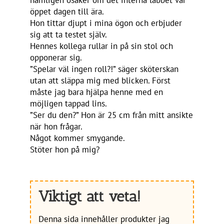
nämligen osäker om det interna labbet var
öppet dagen till ära.
Hon tittar djupt i mina ögon och erbjuder
sig att ta testet själv.
Hennes kollega rullar in på sin stol och
opponerar sig.
”Spelar väl ingen roll?!” säger sköterskan
utan att släppa mig med blicken. Först
måste jag bara hjälpa henne med en
möjligen tappad lins.
”Ser du den?” Hon är 25 cm från mitt ansikte
när hon frågar.
Något kommer smygande.
Stöter hon på mig?
Viktigt att veta!
Denna sida innehåller produkter jag