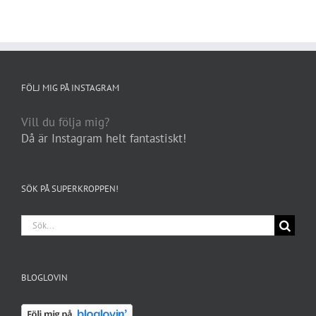
FÖLJ MIG PÅ INSTAGRAM
Vill du följa mig?
Då är Instagram helt fantastiskt!
SÖK PÅ SUPERKROPPEN!
Sök
efter:
BLOGLOVIN