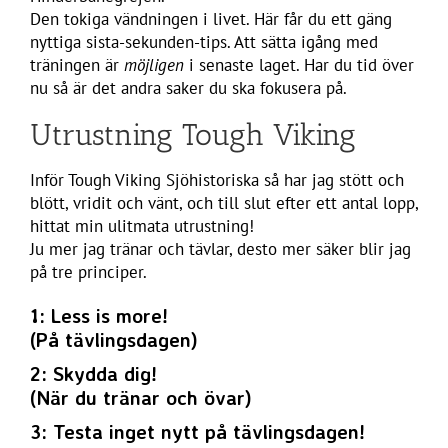
Den tokiga vändningen i livet. Här får du ett gäng
nyttiga sista-sekunden-tips. Att sätta igång med
träningen är
möjligen
i senaste laget. Har du tid över
nu så är det andra saker du ska fokusera på.
Utrustning Tough Viking
Inför Tough Viking Sjöhistoriska så har jag stött och
blött, vridit och vänt, och till slut efter ett antal lopp,
hittat min ulitmata utrustning!
Ju mer jag tränar och tävlar, desto mer säker blir jag
på tre principer.
1: Less is more!
(På tävlingsdagen)
2: Skydda dig!
(När du tränar och övar)
3: Testa inget nytt på tävlingsdagen!