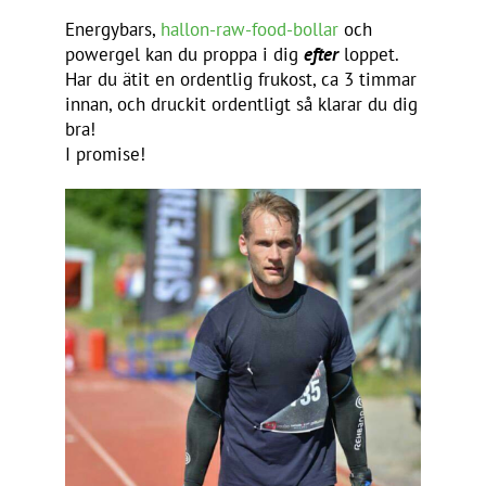
Energybars,
hallon-raw-food-bollar
och
powergel kan du proppa i dig
efter
loppet.
Har du ätit en ordentlig frukost, ca 3 timmar
innan, och druckit ordentligt så klarar du dig
bra!
I promise!