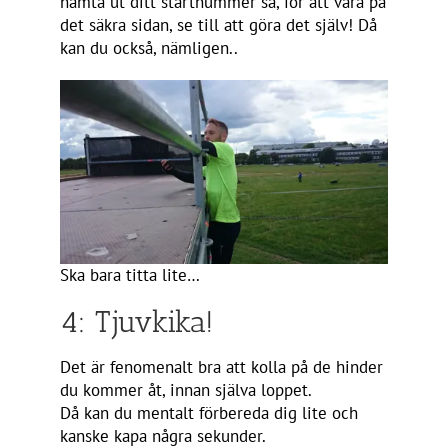
hämta ut ditt startnummer så, för att vara på
det säkra sidan, se till att göra det själv! Då
kan du också, nämligen..
Ska bara titta lite…
4: Tjuvkika!
Det är fenomenalt bra att kolla på de hinder
du kommer åt, innan själva loppet.
Då kan du mentalt förbereda dig lite och
kanske kapa några sekunder.