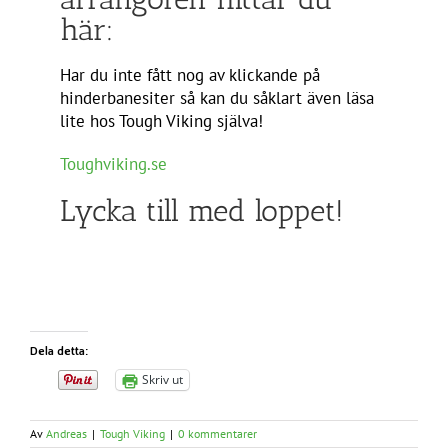
här:
Har du inte fått nog av klickande på
hinderbanesiter så kan du såklart även läsa
lite hos Tough Viking själva!
Toughviking.se
Lycka till med loppet!
Dela detta:
Skriv ut
Av
Andreas
|
Tough Viking
|
0 kommentarer