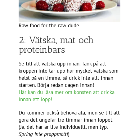
Raw food for the raw dude.
2: Vätska, mat och
proteinbars
Se till att vätska upp innan. Tänk på att
kroppen inte tar upp hur mycket vätska som
helst på en timme, så drick inte allt innan
starten. Börja redan dagen innan!
Här kan du läsa mer om konsten att dricka
innan ett lopp!
Du kommer också behöva äta, men se till att
göra det ungefär tre timmar innan loppet.
(Ja, det här är lite individuellt, men typ.
Spring inte proppmätt!
)