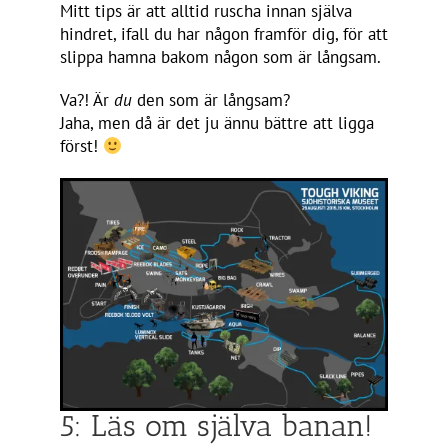
Mitt tips är att alltid ruscha innan själva
hindret, ifall du har någon framför dig, för att
slippa hamna bakom någon som är långsam.
Va?! Är
du
den som är långsam?
Jaha, men då är det ju ännu bättre att ligga
först!
5: Läs om själva banan!