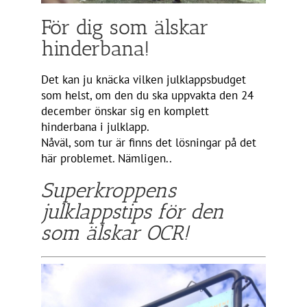
För dig som älskar
hinderbana!
Det kan ju knäcka vilken julklappsbudget
som helst, om den du ska uppvakta den 24
december önskar sig en komplett
hinderbana i julklapp.
Nåväl, som tur är finns det lösningar på det
här problemet. Nämligen..
Superkroppens
julklappstips för den
som älskar OCR!