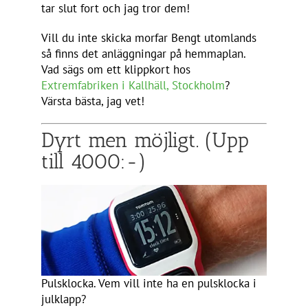
tar slut fort och jag tror dem!
Vill du inte skicka morfar Bengt utomlands
så finns det anläggningar på hemmaplan.
Vad sägs om ett klippkort hos
Extremfabriken i Kallhäll, Stockholm
?
Värsta bästa, jag vet!
Dyrt men möjligt. (Upp
till 4000:-)
Pulsklocka. Vem vill inte ha en pulsklocka i
julklapp?