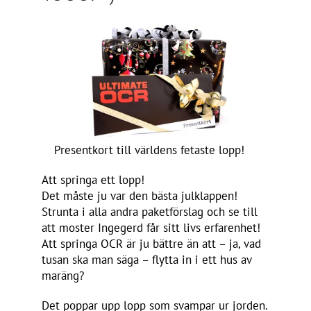
Presentkort till världens fetaste lopp!
Att springa ett lopp!
Det måste ju var den bästa julklappen!
Strunta i alla andra paketförslag och se till
att moster Ingegerd får sitt livs erfarenhet!
Att springa OCR är ju bättre än att – ja, vad
tusan ska man säga – flytta in i ett hus av
maräng?
Det poppar upp lopp som svampar ur jorden.