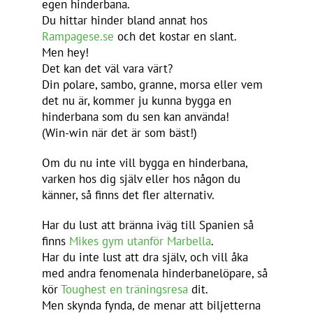
egen hinderbana.
Du hittar hinder bland annat hos
Rampagese.se
och det kostar en slant.
Men hey!
Det kan det väl vara värt?
Din polare, sambo, granne, morsa eller vem
det nu är, kommer ju kunna bygga en
hinderbana som du sen kan använda!
(Win-win när det är som bäst!)
Om du nu inte vill bygga en hinderbana,
varken hos dig själv eller hos någon du
känner, så finns det fler alternativ.
Har du lust att bränna iväg till Spanien så
finns
Mikes gym utanför Marbella
.
Har du inte lust att dra själv, och vill åka
med andra fenomenala hinderbanelöpare, så
kör
Toughest en träningsresa
dit.
Men skynda fynda, de menar att biljetterna