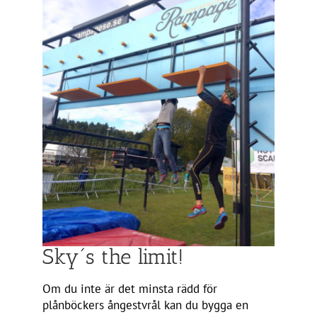
Sky´s the limit!
Om du inte är det minsta rädd för
plånböckers ångestvrål kan du bygga en