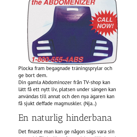
Plocka fram begagnade träningsprylar och
ge bort dem.
Din gamla Abdominozer från TV-shop kan
lätt få ett nytt liv, platsen under sängen kan
användas till annat och den nya ägaren kan
få sjukt deffade magmuskler. (Nja..)
En naturlig hinderbana
Det finaste man kan ge någon sägs vara sin