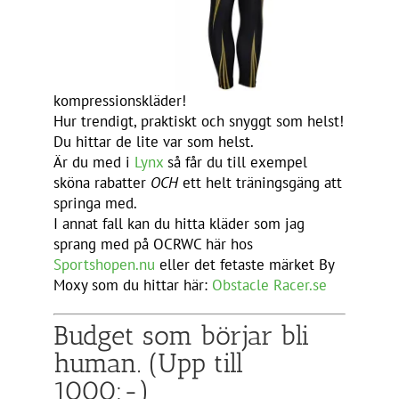
kompressionskläder!
Hur trendigt, praktiskt och snyggt som helst!
Du hittar de lite var som helst.
Är du med i
Lynx
så får du till exempel
sköna rabatter
OCH
ett helt träningsgäng att
springa med.
I annat fall kan du hitta kläder som jag
sprang med på OCRWC här hos
Sportshopen.nu
eller det fetaste märket By
Moxy som du hittar här:
Obstacle Racer.se
Budget som börjar bli
human. (Upp till
1000:-)