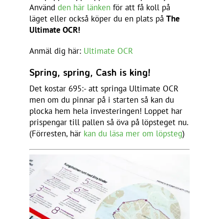
Använd
den här länken
för att få koll på
läget eller också köper du en plats på
The
Ultimate OCR!
Anmäl dig här:
Ultimate OCR
Spring, spring, Cash is king!
Det kostar 695:- att springa Ultimate OCR
men om du pinnar på i starten så kan du
plocka hem hela investeringen! Loppet har
prispengar till pallen så öva på löpsteget nu.
(Förresten, här
kan du läsa mer om löpsteg
)