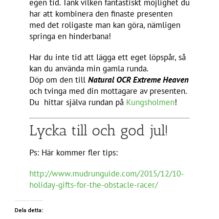
egen tid. Tänk vilken fantastiskt möjlighet du
har att kombinera den finaste presenten
med det roligaste man kan göra, nämligen
springa en hinderbana!
Har du inte tid att lägga ett eget löpspår, så
kan du använda min gamla runda.
Döp om den till
Natural OCR Extreme Heaven
och tvinga med din mottagare av presenten.
Du hittar själva rundan på
Kungsholmen
!
Lycka till och god jul!
Ps: Här kommer fler tips:
http://www.mudrunguide.com/2015/12/10-
holiday-gifts-for-the-obstacle-racer/
Dela detta: