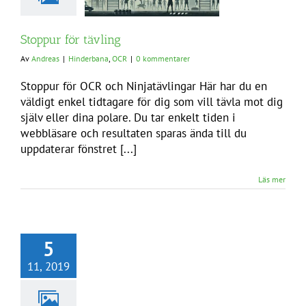
Stoppur för tävling
Av
Andreas
|
Hinderbana
,
OCR
|
0 kommentarer
Stoppur för OCR och Ninjatävlingar Här har du en
väldigt enkel tidtagare för dig som vill tävla mot dig
själv eller dina polare. Du tar enkelt tiden i
webbläsare och resultaten sparas ända till du
uppdaterar fönstret [...]
Läs mer
5
11, 2019