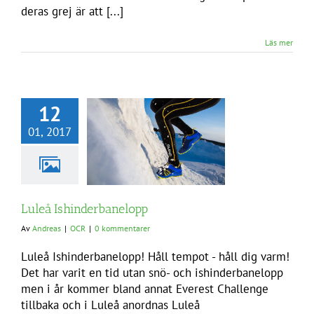
deras grej är att [...]
Läs mer
12
01, 2017
Luleå Ishinderbanelopp
Av
Andreas
|
OCR
|
0 kommentarer
Luleå Ishinderbanelopp! Håll tempot - håll dig varm!
Det har varit en tid utan snö- och ishinderbanelopp
men i år kommer bland annat Everest Challenge
tillbaka och i Luleå anordnas Luleå