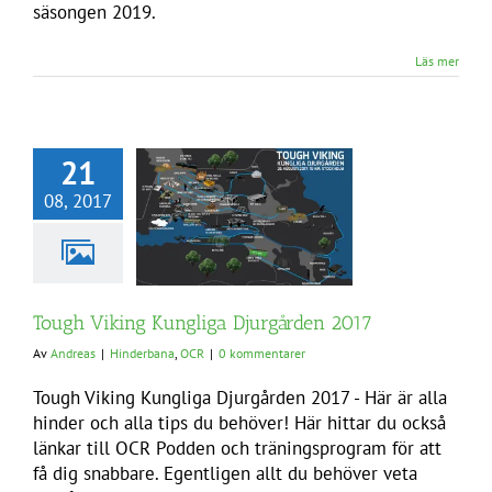
säsongen 2019.
Läs mer
21
08, 2017
Tough Viking Kungliga Djurgården 2017
Av
Andreas
|
Hinderbana
,
OCR
|
0 kommentarer
Tough Viking Kungliga Djurgården 2017 - Här är alla
hinder och alla tips du behöver! Här hittar du också
länkar till OCR Podden och träningsprogram för att
få dig snabbare. Egentligen allt du behöver veta