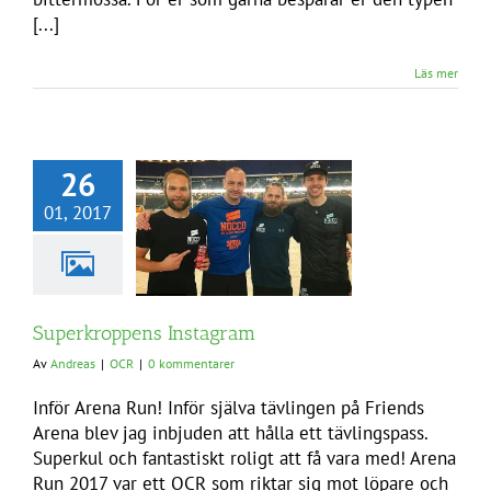
[...]
Läs mer
26
01, 2017
Superkroppens Instagram
Av
Andreas
|
OCR
|
0 kommentarer
Inför Arena Run! Inför själva tävlingen på Friends
Arena blev jag inbjuden att hålla ett tävlingspass.
Superkul och fantastiskt roligt att få vara med! Arena
Run 2017 var ett OCR som riktar sig mot löpare och