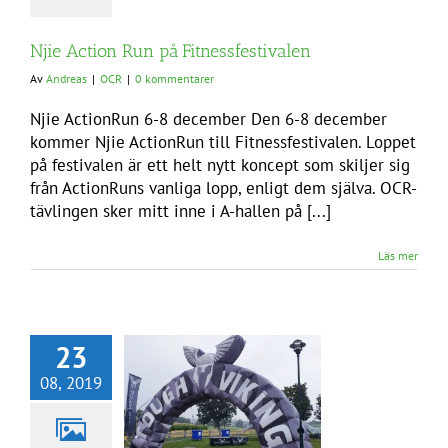
Njie Action Run på Fitnessfestivalen
Av
Andreas
|
OCR
|
0 kommentarer
Njie ActionRun 6-8 december Den 6-8 december
kommer Njie ActionRun till Fitnessfestivalen. Loppet
på festivalen är ett helt nytt koncept som skiljer sig
från ActionRuns vanliga lopp, enligt dem själva. OCR-
tävlingen sker mitt inne i A-hallen på [...]
Läs mer
23
08, 2019