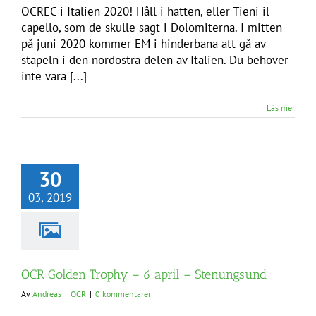
OCREC i Italien 2020! Håll i hatten, eller Tieni il
capello, som de skulle sagt i Dolomiterna. I mitten
på juni 2020 kommer EM i hinderbana att gå av
stapeln i den nordöstra delen av Italien. Du behöver
inte vara [...]
Läs mer
30
03, 2019
OCR Golden Trophy – 6 april – Stenungsund
Av
Andreas
|
OCR
|
0 kommentarer