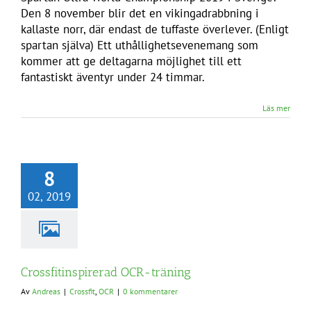
Den 8 november blir det en vikingadrabbning i
kallaste norr, där endast de tuffaste överlever. (Enligt
spartan själva) Ett uthållighetsevenemang som
kommer att ge deltagarna möjlighet till ett
fantastiskt äventyr under 24 timmar.
Läs mer
8
02, 2019
Crossfitinspirerad OCR-träning
Av
Andreas
|
Crossfit
,
OCR
|
0 kommentarer