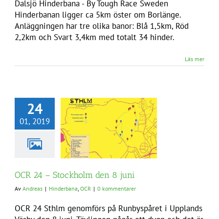
Dalsjö Hinderbana - By Tough Race Sweden
Hinderbanan ligger ca 5km öster om Borlänge.
Anläggningen har tre olika banor: Blå 1,5km, Röd
2,2km och Svart 3,4km med totalt 34 hinder.
Läs mer
24
01, 2019
OCR 24 – Stockholm den 8 juni
Av
Andreas
|
Hinderbana
,
OCR
|
0 kommentarer
OCR 24 Sthlm genomförs på Runbyspåret i Upplands