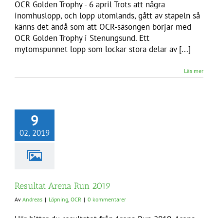
OCR Golden Trophy - 6 april Trots att några
inomhuslopp, och lopp utomlands, gått av stapeln så
känns det ändå som att OCR-säsongen börjar med
OCR Golden Trophy i Stenungsund. Ett
mytomspunnet lopp som lockar stora delar av [...]
Läs mer
9
02, 2019
Resultat Arena Run 2019
Av
Andreas
|
Löpning
,
OCR
|
0 kommentarer