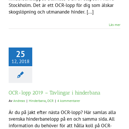
Stockholm. Det är ett OCR-lopp för dig som älskar
skogslöpning och utmanande hinder. [...]
Läs mer
25
12, 2018
OCR-lopp 2019 – Tävlingar i hinderbana
Av
Andreas
|
Hinderbana
,
OCR
|
4 kommentarer
Är du på jakt efter nästa OCR-lopp? Här samlas alla
svenska hinderbanelopp på en och samma sida. All
information du behöver för att hålla koll på OCR-