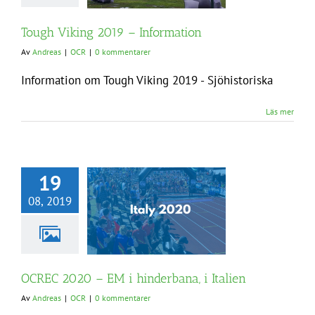
Tough Viking 2019 – Information
Av
Andreas
|
OCR
|
0 kommentarer
Information om Tough Viking 2019 - Sjöhistoriska
Läs mer
19
08, 2019
OCREC 2020 – EM i hinderbana, i Italien
Av
Andreas
|
OCR
|
0 kommentarer