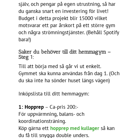
själv, och pengar på egen utrustning, så har
du ganska snart en investering för livet!
Budget i detta projekt blir 15000 vilket
motsvarar ett par årskort på ett större gym
och några strömningstjänster. (Behåll Spotify
bara!)
Saker du behöver till ditt hemmagym –
Steg 1:
Till att börja med så går vi ut enkelt.
Gymmet ska kunna användas från dag 1. (Och
du ska inte ha sönder huset längs vägen)
Inköpslista till ditt hemmagym:
1:
Hopprep
– Ca-pris 200:-
För uppvärmning, balans- och
koordinationsträning.
Köp gärna ett
hopprep med kullager
så kan
du få till snygga double unders.