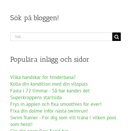
Sök på bloggen!
Sök
efter:
Populära inlägg och sidor
Vilka handskar för hinderbana?
Kolla din kondition med din vilopuls
Fasta i 72 timmar - Så här kändes det
Superkroppens startsida
Frys in äpplen och fixa smoothies for ever!
Fixa din dolme inför nästa swimrun!
Swim Trainer - För dig som vill träna i vilken pool
som helst!
Gör din egen Raw Food bar