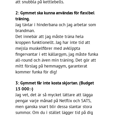
att snubbla på kettlebells.
2: Gymmet ska kunna användas för flexibel
träning.
Jag tävlar i hinderbana och jag arbetar som
brandman.
Det innebär att jag måste träna hela
kroppen funktionellt. Jag har inte tid att
mejsla muskelfibrer med avklippta
fingervantar i ett källargym, jag måste funka
all-round och även min träning. Det gör att
mitt förslag på hemmagym, garanterat
kommer funka för dig!
3: Gymmet får inte kosta skjortan. (Budget
15 000:-)
Jag vet, det är så mycket lättare att lägga
pengar varje månad på Netflix och SATS,
men ganska snart blir dessa slantar stora
summor. Om du i stället lägger tid på dig