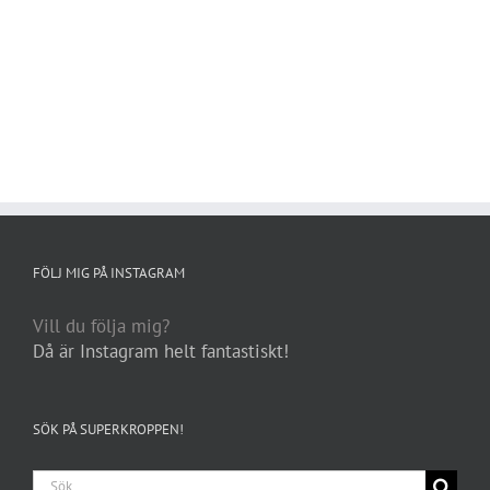
FÖLJ MIG PÅ INSTAGRAM
Vill du följa mig?
Då är Instagram helt fantastiskt!
SÖK PÅ SUPERKROPPEN!
Sök