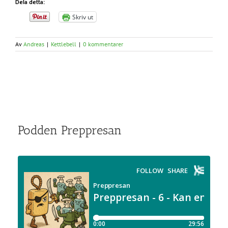
Dela detta:
Skriv ut
Av
Andreas
|
Kettlebell
|
0 kommentarer
Podden Preppresan