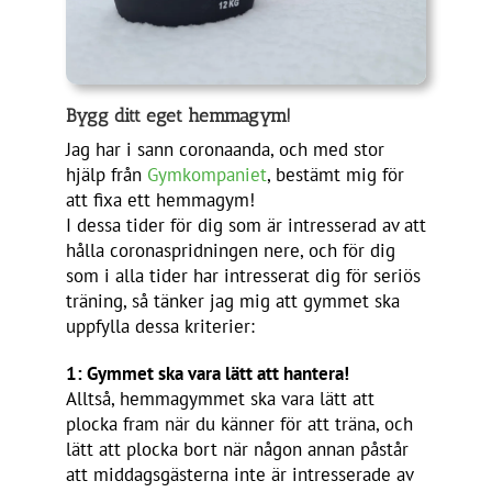
Bygg ditt eget hemmagym!
Jag har i sann coronaanda, och med stor
hjälp från
Gymkompaniet
, bestämt mig för
att fixa ett hemmagym!
I dessa tider för dig som är intresserad av att
hålla coronaspridningen nere, och för dig
som i alla tider har intresserat dig för seriös
träning, så tänker jag mig att gymmet ska
uppfylla dessa kriterier:
1: Gymmet ska vara lätt att hantera!
Alltså, hemmagymmet ska vara lätt att
plocka fram när du känner för att träna, och
lätt att plocka bort när någon annan påstår
att middagsgästerna inte är intresserade av