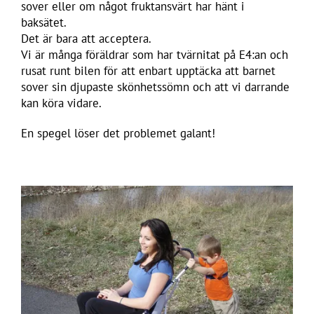
sover eller om något fruktansvärt har hänt i
baksätet.
Det är bara att acceptera.
Vi är många föräldrar som har tvärnitat på E4:an och
rusat runt bilen för att enbart upptäcka att barnet
sover sin djupaste skönhetssömn och att vi darrande
kan köra vidare.
En spegel löser det problemet galant!