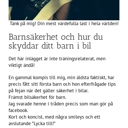
Tänk på mig! Din mest värdefulla last i hela världen!
Barnsäkerhet och hur du
skyddar ditt barn i bil
Det här inlägget är inte träningsrelaterat, men
viktigt ändå!
En gammal kompis till mig, min äldsta faktiskt, har
precis fått sitt första barn och hon efterfrågade tips
på fejan när det gäller säkerhet i bilar.
Främst bilsäkerhet för barn.
Jag svarade henne i tråden precis som man gör på
facebook.
Kort och koncist, med några smileys och ett
avslutande ”Lycka till!”