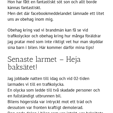
Hon har fått en fantastiskt söt son och allt borde
kännas fantastiskt.
Men det där facebookmeddelandet lämnade ett litet
uns av obehag inom mig.
Obehag kring vad vi brandmän kan få se vid
trafikolyckor och obehag kring hur många föräldrar
jag pratar med som inte riktigt vet hur man skyddar
sina barn i bilen. Här kommer därför mina tips!
Senaste larmet – Heja
baksätet!
Jag jobbade natten till idag och vid 02-tiden
larmades vi till en trafikolycka.
En olycka som ledde till två skadade personer och
en fullständigt utbrunnen bil.
Bilens högersida var intryckt mot ett träd och
dessutom var fronten kraftigt demolerad.