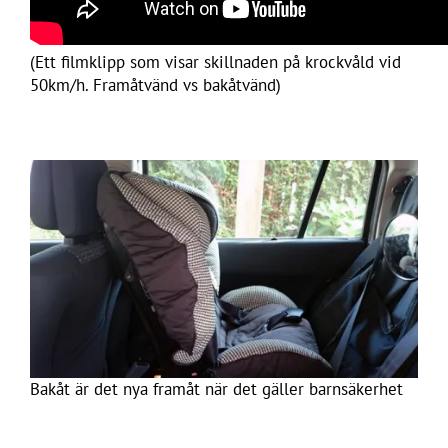
(Ett filmklipp som visar skillnaden på krockvåld vid
50km/h. Framåtvänd vs bakåtvänd)
Bakåt är det nya framåt när det gäller barnsäkerhet