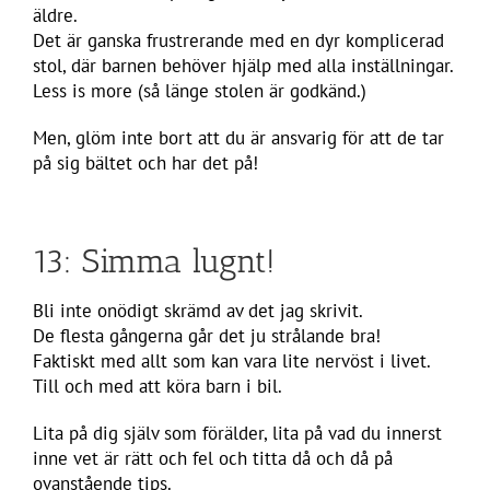
äldre.
Det är ganska frustrerande med en dyr komplicerad
stol, där barnen behöver hjälp med alla inställningar.
Less is more (så länge stolen är godkänd.)
Men, glöm inte bort att du är ansvarig för att de tar
på sig bältet och har det på!
13: Simma lugnt!
Bli inte onödigt skrämd av det jag skrivit.
De flesta gångerna går det ju strålande bra!
Faktiskt med allt som kan vara lite nervöst i livet.
Till och med att köra barn i bil.
Lita på dig själv som förälder, lita på vad du innerst
inne vet är rätt och fel och titta då och då på
ovanstående tips.