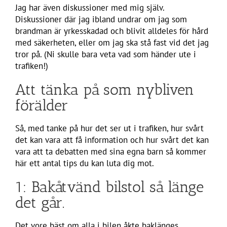
Jag har även diskussioner med mig själv.
Diskussioner där jag ibland undrar om jag som
brandman är yrkesskadad och blivit alldeles för hård
med säkerheten, eller om jag ska stå fast vid det jag
tror på. (Ni skulle bara veta vad som händer ute i
trafiken!)
Att tänka på som nybliven
förälder
Så, med tanke på hur det ser ut i trafiken, hur svårt
det kan vara att få information och hur svårt det kan
vara att ta debatten med sina egna barn så kommer
här ett antal tips du kan luta dig mot.
1: Bakåtvänd bilstol så länge
det går.
Det vore bäst om alla i bilen åkte baklänges.