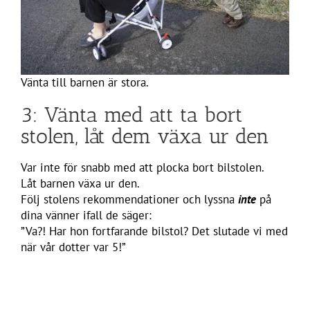
Vänta till barnen är stora.
3: Vänta med att ta bort
stolen, låt dem växa ur den
Var inte för snabb med att plocka bort bilstolen.
Låt barnen växa ur den.
Följ stolens rekommendationer och lyssna
inte
på
dina vänner ifall de säger:
”Va?! Har hon fortfarande bilstol? Det slutade vi med
när vår dotter var 5!”