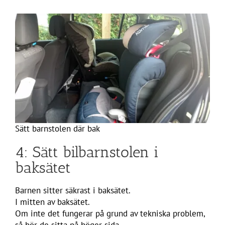
Sätt barnstolen där bak
4: Sätt bilbarnstolen i
baksätet
Barnen sitter säkrast i baksätet.
I mitten av baksätet.
Om inte det fungerar på grund av tekniska problem,
så bör de sitta på höger sida.