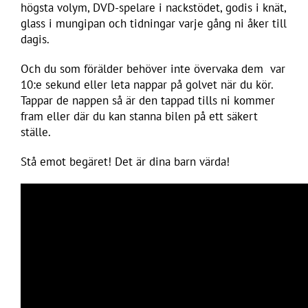
högsta volym, DVD-spelare i nackstödet, godis i knät,
glass i mungipan och tidningar varje gång ni åker till
dagis.
Och du som förälder behöver inte övervaka dem var
10:e sekund eller leta nappar på golvet när du kör.
Tappar de nappen så är den tappad tills ni kommer
fram eller där du kan stanna bilen på ett säkert
ställe.
Stå emot begäret! Det är dina barn värda!