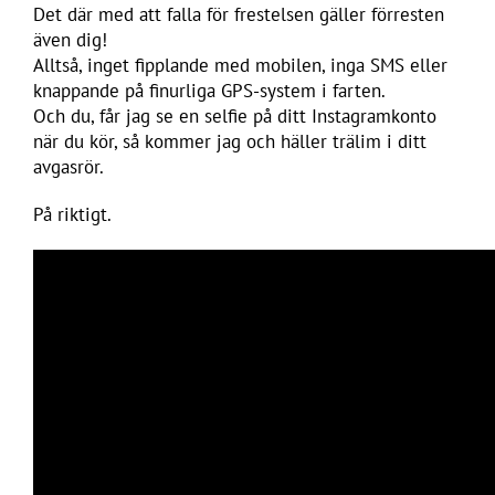
Det där med att falla för frestelsen gäller förresten
även dig!
Alltså, inget fipplande med mobilen, inga SMS eller
knappande på finurliga GPS-system i farten.
Och du, får jag se en selfie på ditt Instagramkonto
när du kör, så kommer jag och häller trälim i ditt
avgasrör.
På riktigt.