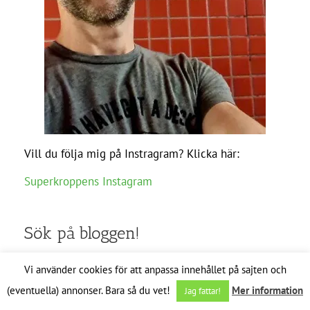
Vill du följa mig på Instragram? Klicka här:
Superkroppens Instagram
Sök på bloggen!
Vi använder cookies för att anpassa innehållet på sajten och
Sök
efter:
(eventuella) annonser. Bara så du vet!
Mer information
Jag fattar!