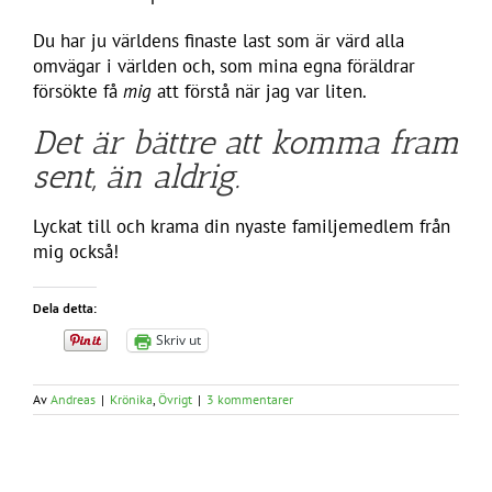
Du har ju världens finaste last som är värd alla
omvägar i världen och, som mina egna föräldrar
försökte få
mig
att förstå när jag var liten.
Det är bättre att komma fram
sent, än aldrig.
Lyckat till och krama din nyaste familjemedlem från
mig också!
Dela detta:
Skriv ut
Av
Andreas
|
Krönika
,
Övrigt
|
3 kommentarer