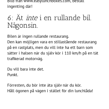
Bild från www.easylunchboxes.com, beställ
ingenting där!
6: Ät
inte
i en rullande bil.
Någonsin.
Bilen är ingen rullande restaurang.
Den kan möjligen vara en stillastående restaurang
på en rastplats, men du vill inte ha ett barn som
sätter i halsen när du själv kör i 110 km/h på en tät
trafikerad motorväg.
Du vill bara inte det.
Punkt.
Förresten, du bör inte äta själv när du kör.
Håll ögonen på vägen i stället för din lunchlåda!