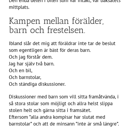
Den enda delen i bilen som var intakt, var baksätets
mittplats.
Kampen mellan förälder,
barn och frestelsen.
Ibland slår det mig att föräldrar inte tar de beslut
som egentligen är bäst för deras barn.
Och jag förstår dem.
Jag har själv två barn.
Och en bil,
Och barnstolar,
Och ständiga diskussioner.
Diskussioner med barn som vill sitta framåtvända, i
så stora stolar som möjligt och allra helst slippa
stolen helt och gärna sitta i framsätet.
Eftersom ”alla andra kompisar har slutat med
barnstolar” och att de minsann ”inte är små längre”.