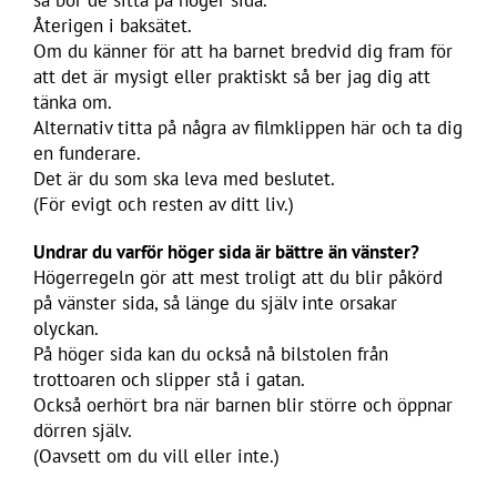
Återigen i baksätet.
Om du känner för att ha barnet bredvid dig fram för
att det är mysigt eller praktiskt så ber jag dig att
tänka om.
Alternativ titta på några av filmklippen här och ta dig
en funderare.
Det är du som ska leva med beslutet.
(För evigt och resten av ditt liv.)
Undrar du varför höger sida är bättre än vänster?
Högerregeln gör att mest troligt att du blir påkörd
på vänster sida, så länge du själv inte orsakar
olyckan.
På höger sida kan du också nå bilstolen från
trottoaren och slipper stå i gatan.
Också oerhört bra när barnen blir större och öppnar
dörren själv.
(Oavsett om du vill eller inte.)