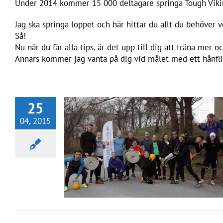
Under 2014 kommer 15 000 deltagare springa Tough Viki
Jag ska springa loppet och här hittar du allt du behöver ve
Så!
Nu när du får alla tips, är det upp till dig att träna mer o
Annars kommer jag vänta på dig vid målet med ett hånfli
25
04, 2015