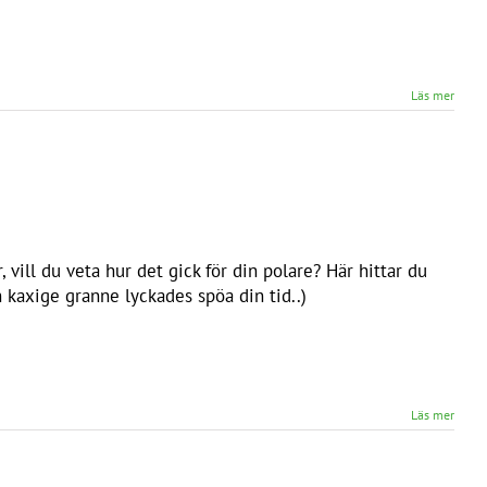
Läs mer
, vill du veta hur det gick för din polare? Här hittar du
 kaxige granne lyckades spöa din tid..)
Läs mer