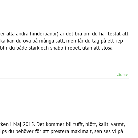
ller alla andra hinderbanor) är det bra om du har testat att
rka kan du öva på många sätt, men får du tag på ett rep
blir du både stark och snabb i repet, utan att slösa
Läs mer
en i Maj 2015. Det kommer bli tufft, blött, kallt, varmt,
tips du behöver för att prestera maximalt, sen ses vi på