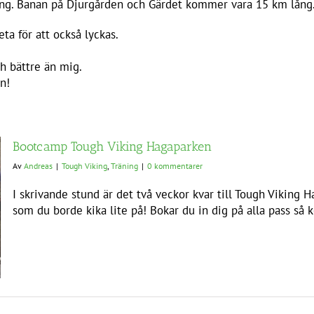
ng. Banan på Djurgården och Gärdet kommer vara 15 km lång
ta för att också lyckas.
ch bättre än mig.
n!
Bootcamp Tough Viking Hagaparken
Av
Andreas
|
Tough Viking
,
Träning
|
0 kommentarer
I skrivande stund är det två veckor kvar till Tough Viking 
som du borde kika lite på! Bokar du in dig på alla pass s