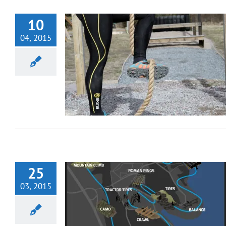
10
04, 2015
25
03, 2015