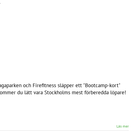
.
Hagaparken och Firefitness släpper ett "Bootcamp-kort"
å kommer du lätt vara Stockholms mest förberedda löpare!
Läs mer