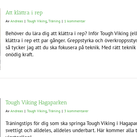
Att klättra i rep
Av
Andreas
|
Tough Viking
,
Träning
|
1 kommentar
Behöver du lära dig att klättra i rep? Inför Tough Viking (e
klättra i rep ett par gånger. Greppstyrka och överkroppssty
så tycker jag att du ska fokusera på teknik. Med rätt teknik 
onödig kraft.
Tough Viking Hagaparken
Av
Andreas
|
Tough Viking
,
Träning
|
3 kommentarer
Träningstips för dig som ska springa Tough Viking i Hagapark
svettigt och alldeles, alldeles underbart. Här kommer alla 