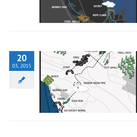
20
03, 2015