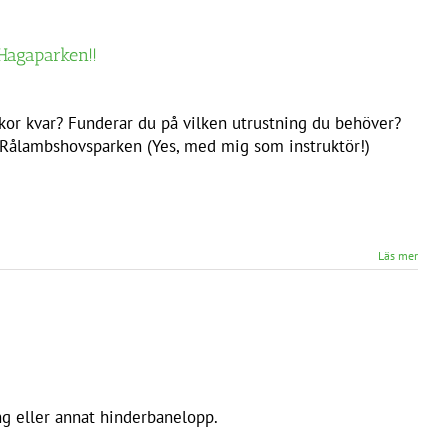
 Hagaparken!!
ckor kvar? Funderar du på vilken utrustning du behöver?
i Rålambshovsparken (Yes, med mig som instruktör!)
Läs mer
ng eller annat hinderbanelopp.