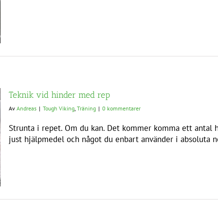
Teknik vid hinder med rep
Av
Andreas
|
Tough Viking
,
Träning
|
0 kommentarer
Strunta i repet. Om du kan. Det kommer komma ett antal 
just hjälpmedel och något du enbart använder i absoluta nö