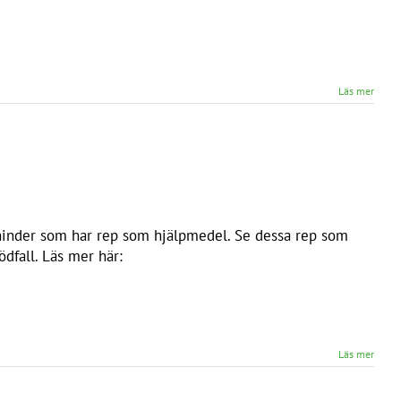
Läs mer
hinder som har rep som hjälpmedel. Se dessa rep som
dfall. Läs mer här:
Läs mer