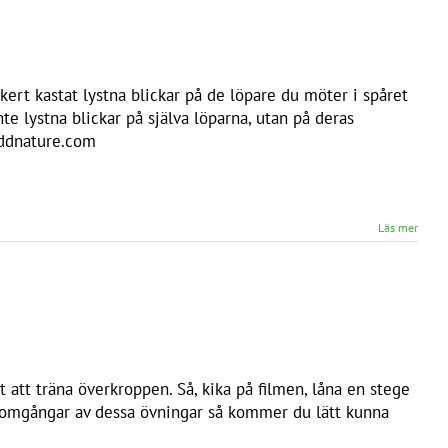
ert kastat lystna blickar på de löpare du möter i spåret
nte lystna blickar på själva löparna, utan på deras
addnature.com
Läs mer
att träna överkroppen. Så, kika på filmen, låna en stege
ra omgångar av dessa övningar så kommer du lätt kunna