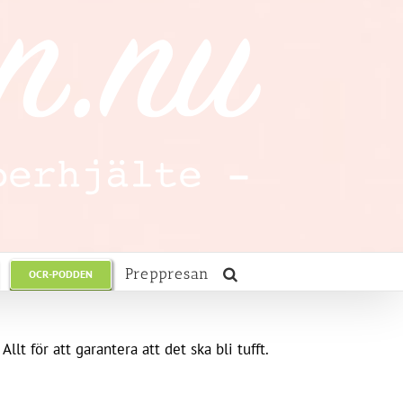
Preppresan
OCR-PODDEN
t för att garantera att det ska bli tufft.