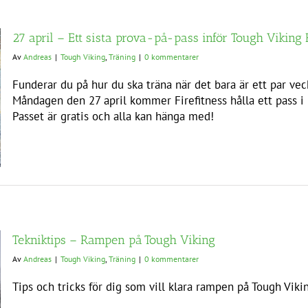
27 april – Ett sista prova-på-pass inför Tough Viking
Av
Andreas
|
Tough Viking
,
Träning
|
0 kommentarer
Funderar du på hur du ska träna när det bara är ett par ve
Måndagen den 27 april kommer Firefitness hålla ett pass 
Passet är gratis och alla kan hänga med!
Tekniktips – Rampen på Tough Viking
Av
Andreas
|
Tough Viking
,
Träning
|
0 kommentarer
Tips och tricks för dig som vill klara rampen på Tough Viki