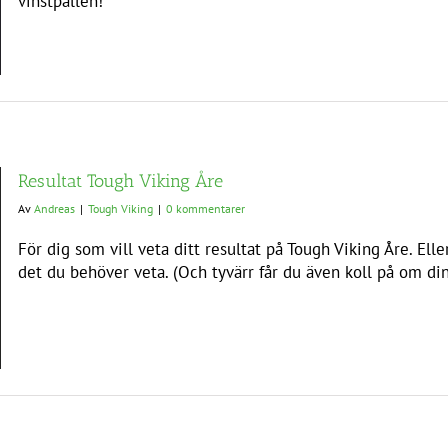
vinstpallen!
Resultat Tough Viking Åre
Av
Andreas
|
Tough Viking
|
0 kommentarer
För dig som vill veta ditt resultat på Tough Viking Åre. Eller
det du behöver veta. (Och tyvärr får du även koll på om din