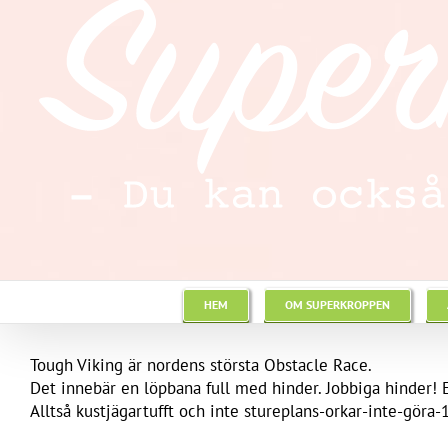
HEM
OM SUPERKROPPEN
Tough Viking är nordens största Obstacle Race.
Det innebär en löpbana full med hinder. Jobbiga hinder! Ex
Alltså kustjägartufft och inte stureplans-orkar-inte-göra-