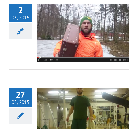
2
03, 2015
27
02, 2015