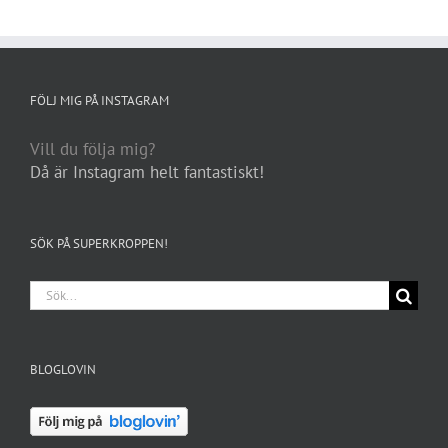
FÖLJ MIG PÅ INSTAGRAM
Vill du följa mig?
Då är Instagram helt fantastiskt!
SÖK PÅ SUPERKROPPEN!
Sök
efter:
BLOGLOVIN