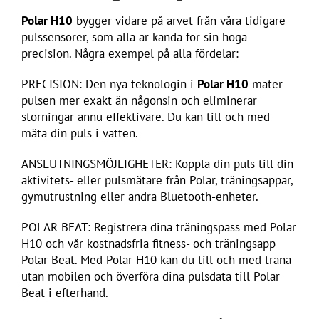
Polar H10
bygger vidare på arvet från våra tidigare
pulssensorer, som alla är kända för sin höga
precision. Några exempel på alla fördelar:
PRECISION: Den nya teknologin i
Polar H10
mäter
pulsen mer exakt än någonsin och eliminerar
störningar ännu effektivare. Du kan till och med
mäta din puls i vatten.
ANSLUTNINGSMÖJLIGHETER: Koppla din puls till din
aktivitets- eller pulsmätare från Polar, träningsappar,
gymutrustning eller andra Bluetooth-enheter.
POLAR BEAT: Registrera dina träningspass med Polar
H10 och vår kostnadsfria fitness- och träningsapp
Polar Beat. Med Polar H10 kan du till och med träna
utan mobilen och överföra dina pulsdata till Polar
Beat i efterhand.