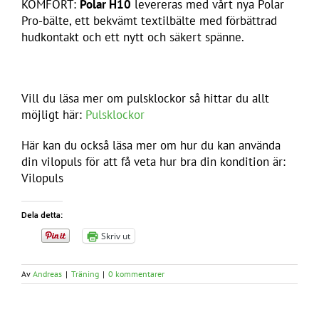
KOMFORT:
Polar H10
levereras med vårt nya Polar
Pro-bälte, ett bekvämt textilbälte med förbättrad
hudkontakt och ett nytt och säkert spänne.
Vill du läsa mer om pulsklockor så hittar du allt
möjligt här:
Pulsklockor
Här kan du också läsa mer om hur du kan använda
din vilopuls för att få veta hur bra din kondition är:
Vilopuls
Dela detta:
Skriv ut
Av
Andreas
|
Träning
|
0 kommentarer