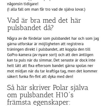
någonsin tidigare!
(I alla fall om man får tro vad de själva lovar.)
Vad är bra med det här
pulsbandet då?
Några av de fördelar som pulsbandet har och som jag
gärna utforskar är möjligheten att registrera
träningen direkt i pulsbandet, att koppla den till
GoPro-kamera (av nyare sort) och att den äntligen
kan ta puls när du simmar. Det senaste är dock inte
helt lätt att fixa eftersom bandet gärna spolas ner
mot midjan när du tar kraftiga tag, men det kommer
säkert funka fin-fint att dyka med den!
Så här skriver Polar själva
om pulsbandet H10´s
främsta egenskaper: