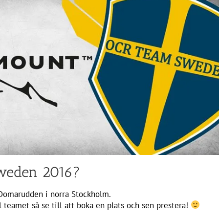
Sweden 2016?
 Domarudden i norra Stockholm.
ll teamet så se till att boka en plats och sen prestera!