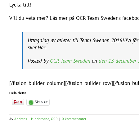
Lycka till!
Vill du veta mer? Läs mer på OCR Team Swedens facebo
Uttagning av atleter till Team Sweden 2016!!!Vi få
sker.Här…
Posted by
OCR Team Sweden
on
den 13 december
[/fusion_builder_column][/fusion_builder_row][/fusion_bu
Dela detta:
Skriv ut
Av
Andreas
|
Hinderbana
,
OCR
|
0 kommentarer