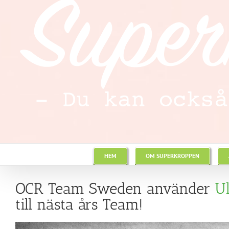
HEM
OM SUPERKROPPEN
OCR Team Sweden använder
U
till nästa års Team!