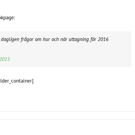
okpage:
r dagligen frågor om hur och när uttagning för 2016
 2015
ilder_container]