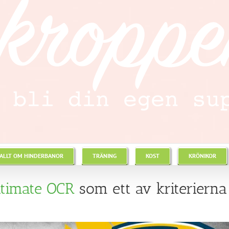
ALLT OM HINDERBANOR
TRÄNING
KOST
KRÖNIKOR
ltimate OCR
som ett av kriterierna